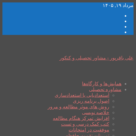
مرداد ۱۹, ۱۴۰۵
علی باقرپور - مشاور تحصیلی و کنکور
همایش‌ها و کارگاه‌ها
مشاوره تحصیلی
استعدادیابی یا استعدادسازی
اصول برنامه ریزی
روش های موثر مطالعه و مرور
خلاصه نویسی
افزایش تمرکز هنگام مطالعه
کتب کمک درسی و تست
موفقیت در امتحانات
تمرینات تقویت حافظه