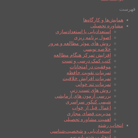
فهرست
همایش‌ها و کارگاه‌ها
مشاوره تحصیلی
استعدادیابی یا استعدادسازی
اصول برنامه ریزی
روش های موثر مطالعه و مرور
خلاصه نویسی
افزایش تمرکز هنگام مطالعه
کتب کمک درسی و تست
موفقیت در امتحانات
تمرینات تقویت حافظه
تمرینات افزایش خلاقیت
تمرینات تند خوانی
روش های تست زنی
بررسی آزمون های آزمایشی
شیمی کنکور سراسری
اعمال قبل از خواب
مدیریت فضای مجازی
اهمیت مشاوره تحصیلی
انتخاب رشته
استعدادیابی و شخصیت‌شناسی
انتخاب رشته پایه نهم