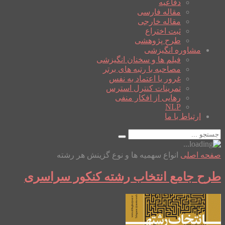
دفاعیه
مقاله فارسی
مقاله خارجی
ثبت اختراع
طرح پژوهشی
مشاوره انگیزشی
فیلم ها و سخنان انگیزشی
مصاحبه با رتبه های برتر
غرور یا اعتماد به نفس
تمرینات کنترل استرس
رهایی از افکار منفی
NLP
ارتباط با ما
صفحه اصلی
انواع سهمیه ها و نوع گزینش هر رشته
طرح جامع انتخاب رشته کنکور سراسری