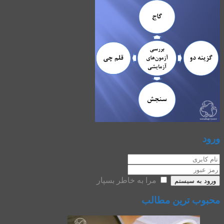
ورود
مرا به خاطر بسپار
ورود به سیستم
محبوب ترین مطالب