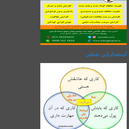
استعدادیابی شغلی