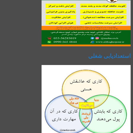
استعدادیابی شغلی