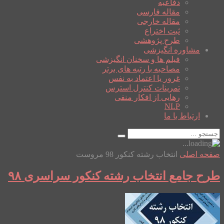
دفاعیه
مقاله فارسی
مقاله خارجی
ثبت اختراع
طرح پژوهشی
مشاوره انگیزشی
فیلم ها و سخنان انگیزشی
مصاحبه با رتبه های برتر
غرور یا اعتماد به نفس
تمرینات کنترل استرس
رهایی از افکار منفی
NLP
ارتباط با ما
صفحه اصلی
انتخاب رشته کنکور 98 مروست
طرح جامع انتخاب رشته کنکور سراسری ۹۸