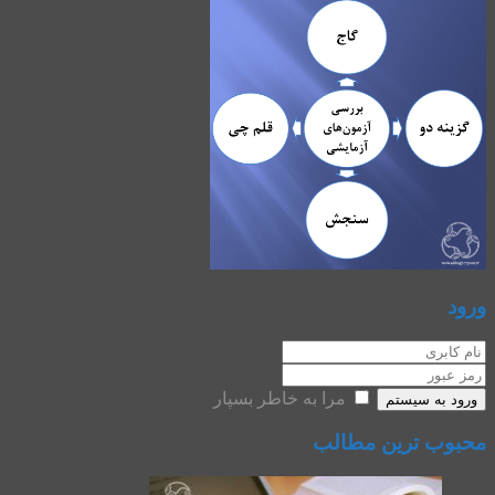
ورود
مرا به خاطر بسپار
ورود به سیستم
محبوب ترین مطالب