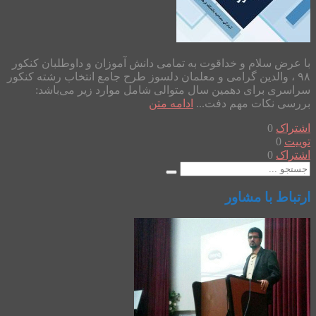
با عرض سلام و خداقوت به تمامی دانش آموزان و داوطلبان کنکور
۹۸ ، والدین گرامی و معلمان دلسوز طرح جامع انتخاب رشته کنکور
سراسری برای دهمین سال متوالی شامل موارد زیر می‌باشد:
بررسی نکات مهم دفت...
ادامه متن
اشتراک
0
توییت
0
اشتراک
0
ارتباط با مشاور