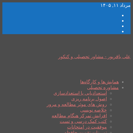
مرداد ۱۱, ۱۴۰۵
علی باقرپور - مشاور تحصیلی و کنکور
همایش‌ها و کارگاه‌ها
مشاوره تحصیلی
استعدادیابی یا استعدادسازی
اصول برنامه ریزی
روش های موثر مطالعه و مرور
خلاصه نویسی
افزایش تمرکز هنگام مطالعه
کتب کمک درسی و تست
موفقیت در امتحانات
تمرینات تقویت حافظه