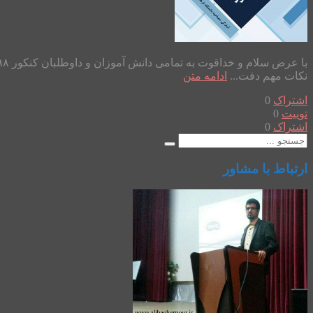
نکات مهم دفت...
ادامه متن
اشتراک
0
توییت
0
اشتراک
0
ارتباط با مشاور