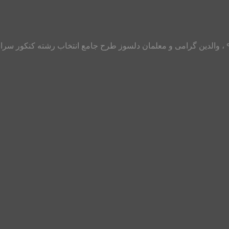
با عرض سلام و خداقوت به تمامی دانش آموزان و داوطلبان کنکور ۹۸ ، والدین گرامی و معلمان دلسوز 