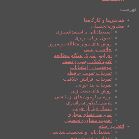
فهرست
همایش‌ها و کارگاه‌ها
مشاوره تحصیلی
استعدادیابی یا استعدادسازی
اصول برنامه ریزی
روش های موثر مطالعه و مرور
خلاصه نویسی
افزایش تمرکز هنگام مطالعه
کتب کمک درسی و تست
موفقیت در امتحانات
تمرینات تقویت حافظه
تمرینات افزایش خلاقیت
تمرینات تند خوانی
روش های تست زنی
بررسی آزمون های آزمایشی
شیمی کنکور سراسری
اعمال قبل از خواب
مدیریت فضای مجازی
اهمیت مشاوره تحصیلی
انتخاب رشته
استعدادیابی و شخصیت‌شناسی
انتخاب رشته پایه نهم