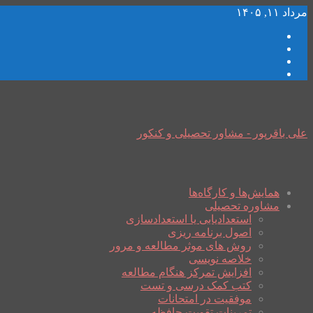
مرداد ۱۱, ۱۴۰۵
علی باقرپور - مشاور تحصیلی و کنکور
همایش‌ها و کارگاه‌ها
مشاوره تحصیلی
استعدادیابی یا استعدادسازی
اصول برنامه ریزی
روش های موثر مطالعه و مرور
خلاصه نویسی
افزایش تمرکز هنگام مطالعه
کتب کمک درسی و تست
موفقیت در امتحانات
تمرینات تقویت حافظه