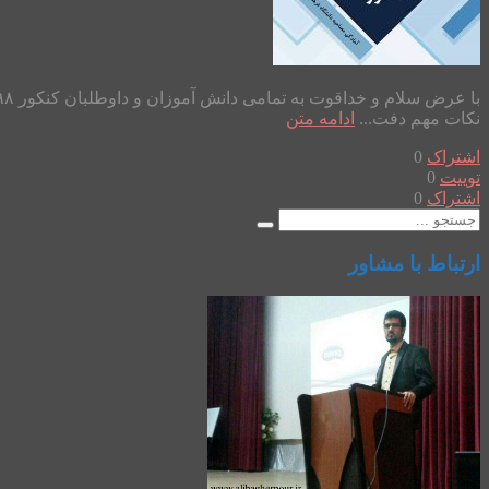
نکات مهم دفت...
ادامه متن
اشتراک
0
توییت
0
اشتراک
0
ارتباط با مشاور