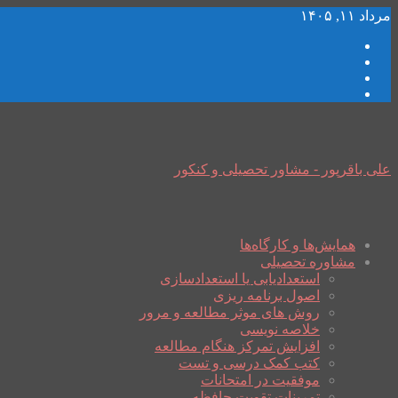
مرداد ۱۱, ۱۴۰۵
علی باقرپور - مشاور تحصیلی و کنکور
همایش‌ها و کارگاه‌ها
مشاوره تحصیلی
استعدادیابی یا استعدادسازی
اصول برنامه ریزی
روش های موثر مطالعه و مرور
خلاصه نویسی
افزایش تمرکز هنگام مطالعه
کتب کمک درسی و تست
موفقیت در امتحانات
تمرینات تقویت حافظه