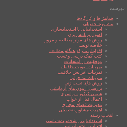
فهرست
همایش‌ها و کارگاه‌ها
مشاوره تحصیلی
استعدادیابی یا استعدادسازی
اصول برنامه ریزی
روش های موثر مطالعه و مرور
خلاصه نویسی
افزایش تمرکز هنگام مطالعه
کتب کمک درسی و تست
موفقیت در امتحانات
تمرینات تقویت حافظه
تمرینات افزایش خلاقیت
تمرینات تند خوانی
روش های تست زنی
بررسی آزمون های آزمایشی
شیمی کنکور سراسری
اعمال قبل از خواب
مدیریت فضای مجازی
اهمیت مشاوره تحصیلی
انتخاب رشته
استعدادیابی و شخصیت‌شناسی
انتخاب رشته پایه نهم