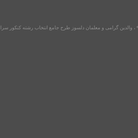
با عرض سلام و خداقوت به تمامی دانش آموزان و داوطلبان کنکور ۹۸ ، والدین گرامی و معلمان دلسوز 