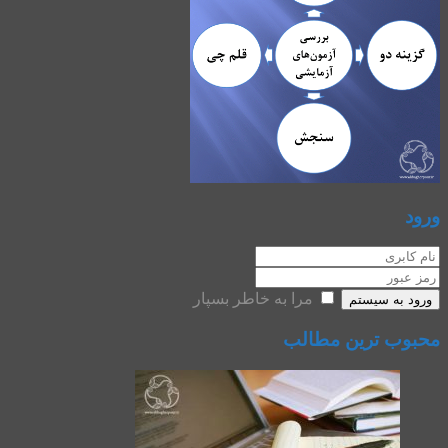
ورود
مرا به خاطر بسپار
ورود به سیستم
محبوب ترین مطالب