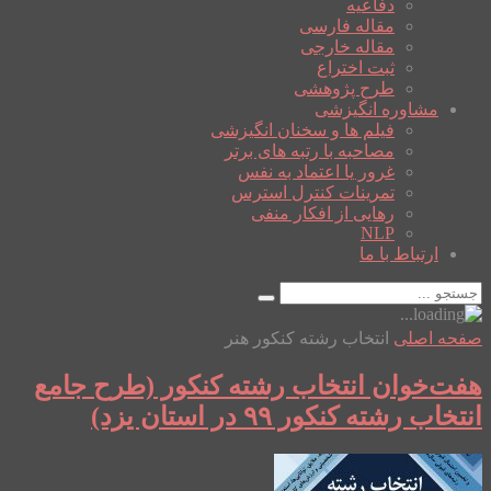
دفاعیه
مقاله فارسی
مقاله خارجی
ثبت اختراع
طرح پژوهشی
مشاوره انگیزشی
فیلم ها و سخنان انگیزشی
مصاحبه با رتبه های برتر
غرور یا اعتماد به نفس
تمرینات کنترل استرس
رهایی از افکار منفی
NLP
ارتباط با ما
صفحه اصلی
انتخاب رشته کنکور هنر
هفت‌خوان انتخاب رشته کنکور (طرح جامع
انتخاب رشته کنکور ۹۹ در استان یزد)