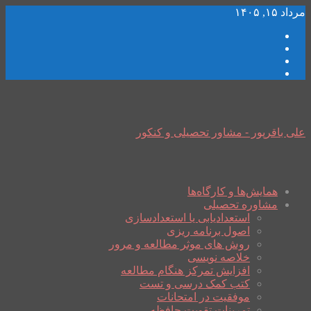
مرداد ۱۵, ۱۴۰۵
علی باقرپور - مشاور تحصیلی و کنکور
همایش‌ها و کارگاه‌ها
مشاوره تحصیلی
استعدادیابی یا استعدادسازی
اصول برنامه ریزی
روش های موثر مطالعه و مرور
خلاصه نویسی
افزایش تمرکز هنگام مطالعه
کتب کمک درسی و تست
موفقیت در امتحانات
تمرینات تقویت حافظه