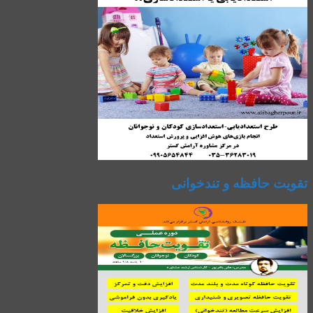
تقویت حافظه و تندخوانی