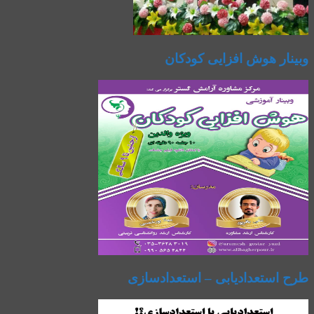
وبینار هوش افزایی کودکان
طرح استعدادیابی – استعدادسازی