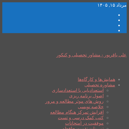
مرداد ۱۵, ۱۴۰۵
علی باقرپور - مشاور تحصیلی و کنکور
همایش‌ها و کارگاه‌ها
مشاوره تحصیلی
استعدادیابی یا استعدادسازی
اصول برنامه ریزی
روش های موثر مطالعه و مرور
خلاصه نویسی
افزایش تمرکز هنگام مطالعه
کتب کمک درسی و تست
موفقیت در امتحانات
تمرینات تقویت حافظه