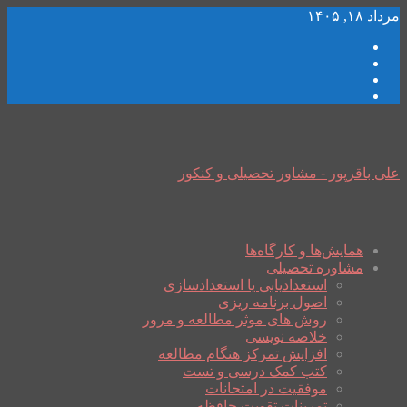
مرداد ۱۸, ۱۴۰۵
علی باقرپور - مشاور تحصیلی و کنکور
همایش‌ها و کارگاه‌ها
مشاوره تحصیلی
استعدادیابی یا استعدادسازی
اصول برنامه ریزی
روش های موثر مطالعه و مرور
خلاصه نویسی
افزایش تمرکز هنگام مطالعه
کتب کمک درسی و تست
موفقیت در امتحانات
تمرینات تقویت حافظه