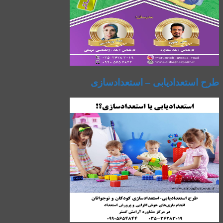
طرح استعدادیابی – استعدادسازی