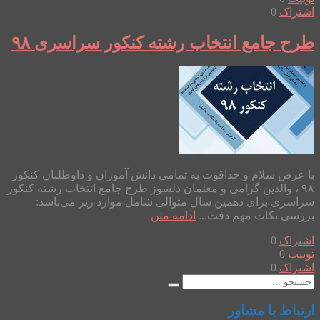
اشتراک
0
طرح جامع انتخاب رشته کنکور سراسری ۹۸
با عرض سلام و خداقوت به تمامی دانش آموزان و داوطلبان کنکور
۹۸ ، والدین گرامی و معلمان دلسوز طرح جامع انتخاب رشته کنکور
سراسری برای دهمین سال متوالی شامل موارد زیر می‌باشد:
بررسی نکات مهم دفت...
ادامه متن
اشتراک
0
توییت
0
اشتراک
0
ارتباط با مشاور