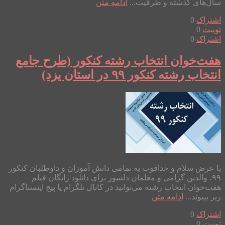
سال‌های گذشته و ظرفیت...
ادامه متن
اشتراک
0
توییت
0
اشتراک
0
هفت‌خوان انتخاب رشته کنکور (طرح جامع
انتخاب رشته کنکور ۹۹ در استان یزد)
با عرض سلام و خداقوت به تمامی دانش آموزان و داوطلبان کنکور
۹۹، والدین گرامی و معلمان دلسوز برای دانلود رایگان فیلم
هفت‌خوان انتخاب رشته می‌توانید در کانال تلگرام یا پیج اینستاگرام
زیر بپیوند...
ادامه متن
اشتراک
0
توییت
0