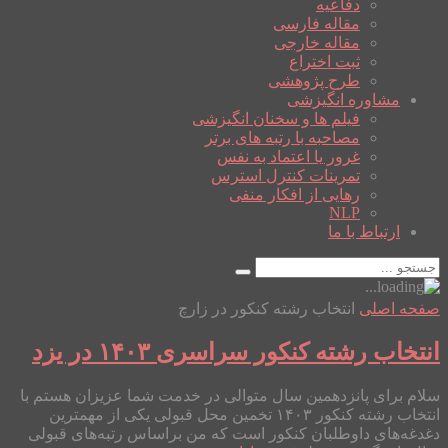
دفاعیه
مقاله فارسی
مقاله خارجی
ثبت اختراع
طرح پژوهشی
مشاوره انگیزشی
فیلم ها و سخنان انگیزشی
مصاحبه با رتبه های برتر
غرور یا اعتماد به نفس
تمرینات کنترل استرس
رهایی از افکار منفی
NLP
ارتباط با ما
صفحه اصلی
انتخاب رشته کنکور در زارچ
انتخاب رشته کنکور سراسری ۱۴۰۳ در یزد
سلام برای پانزدهمین سال متوالی در خدمت شما عزیزان هستم با
انتخاب رشته کنکور ۱۴۰۳ تخمین محل قبولی یکی از مهمترین
دغدغه‌های داوطلبان کنکور است که من براساس رتبه‌های قبولی