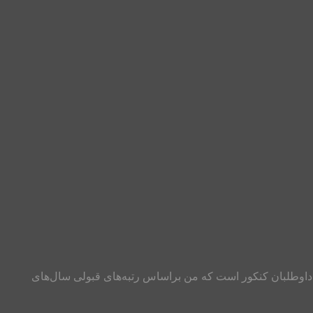
۱۴۰۳ تخمین محل قبولی یکی از مهمترین دغدغه‌های داوطلبان کنکور است که من براساس رتبه‌های قبولی سال‌های