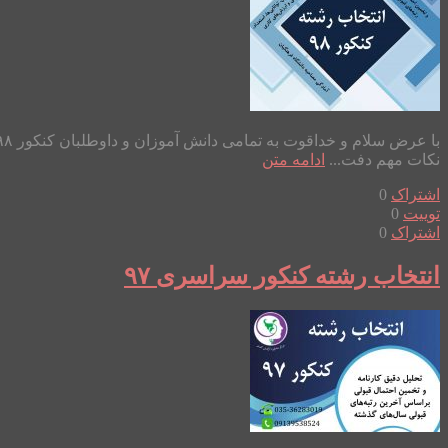
نکات مهم دفت...
ادامه متن
اشتراک
0
توییت
0
اشتراک
0
انتخاب رشته کنکور سراسری ۹۷