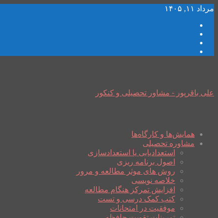
مرداد ۱۱, ۱۴۰۵
علی باقرپور - مشاور تحصیلی و کنکور
همایش‌ها و کارگاه‌ها
مشاوره تحصیلی
استعدادیابی یا استعدادسازی
اصول برنامه ریزی
روش های موثر مطالعه و مرور
خلاصه نویسی
افزایش تمرکز هنگام مطالعه
کتب کمک درسی و تست
موفقیت در امتحانات
تمرینات تقویت حافظه