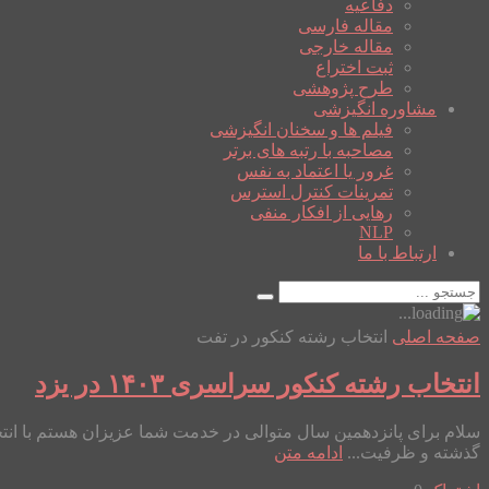
دفاعیه
مقاله فارسی
مقاله خارجی
ثبت اختراع
طرح پژوهشی
مشاوره انگیزشی
فیلم ها و سخنان انگیزشی
مصاحبه با رتبه های برتر
غرور یا اعتماد به نفس
تمرینات کنترل استرس
رهایی از افکار منفی
NLP
ارتباط با ما
صفحه اصلی
انتخاب رشته کنکور در تفت
انتخاب رشته کنکور سراسری ۱۴۰۳ در یزد
گذشته و ظرفیت...
ادامه متن