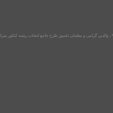
با عرض سلام و خداقوت به تمامی دانش آموزان و داوطلبان کنکور ۹۸ ، والدین گرامی و معلمان دلسوز 