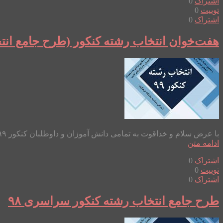
اشتراک
0
توییت
0
اشتراک
0
هفت‌خوان انتخاب رشته کنکور (طرح جامع انتخاب رشته کنک
با عرض سلام و خداقوت به تمامی دانش آموزان و داوطلبان کنکور ۹۹، والدین گرامی و معلمان دلسوز برای دانلود رایگان فیلم هفت‌خوان انتخاب رشته می‌توانید در کانال تلگرام یا پیج اینستاگرام زیر بپیوند...
ادامه متن
اشتراک
0
توییت
0
اشتراک
0
طرح جامع انتخاب رشته کنکور سراسری ۹۸