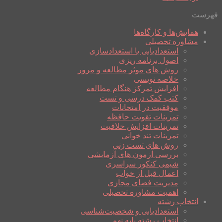
فهرست
همایش‌ها و کارگاه‌ها
مشاوره تحصیلی
استعدادیابی یا استعدادسازی
اصول برنامه ریزی
روش های موثر مطالعه و مرور
خلاصه نویسی
افزایش تمرکز هنگام مطالعه
کتب کمک درسی و تست
موفقیت در امتحانات
تمرینات تقویت حافظه
تمرینات افزایش خلاقیت
تمرینات تند خوانی
روش های تست زنی
بررسی آزمون های آزمایشی
شیمی کنکور سراسری
اعمال قبل از خواب
مدیریت فضای مجازی
اهمیت مشاوره تحصیلی
انتخاب رشته
استعدادیابی و شخصیت‌شناسی
انتخاب رشته پایه نهم