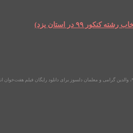
ور ۹۹ در استان یزد)