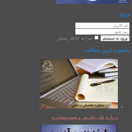
ورود
مرا به خاطر بسپار
ورود به سیستم
محبوب ترین مطالب
درباره علی باقرپور و نحوه مشاوره