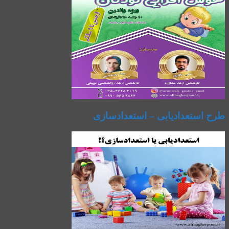
طرح استعدادیابی – استعدادسازی