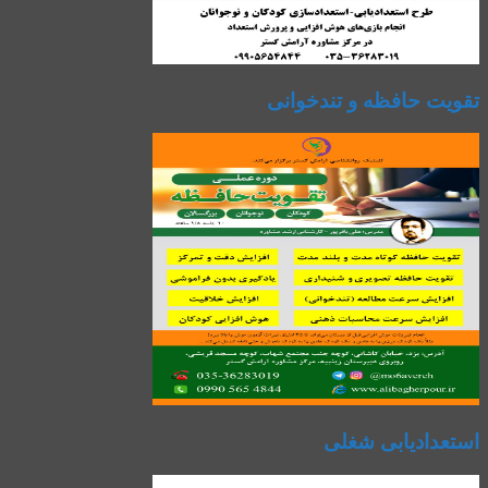
تقویت حافظه و تندخوانی
استعدادیابی شغلی