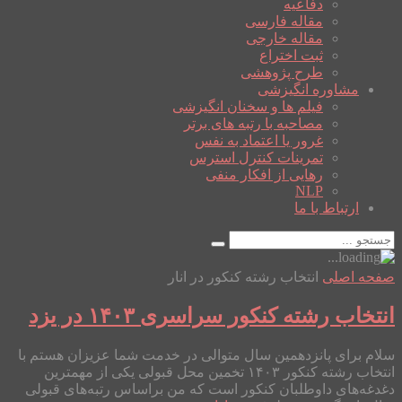
دفاعیه
مقاله فارسی
مقاله خارجی
ثبت اختراع
طرح پژوهشی
مشاوره انگیزشی
فیلم ها و سخنان انگیزشی
مصاحبه با رتبه های برتر
غرور یا اعتماد به نفس
تمرینات کنترل استرس
رهایی از افکار منفی
NLP
ارتباط با ما
صفحه اصلی
انتخاب رشته کنکور در انار
انتخاب رشته کنکور سراسری ۱۴۰۳ در یزد
سلام برای پانزدهمین سال متوالی در خدمت شما عزیزان هستم با
انتخاب رشته کنکور ۱۴۰۳ تخمین محل قبولی یکی از مهمترین
دغدغه‌های داوطلبان کنکور است که من براساس رتبه‌های قبولی