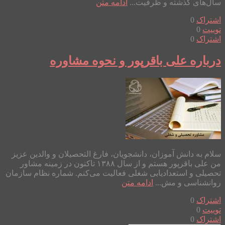
سال‌های گذشته و ظرفیت...
ادامه متن
اشتراک
0
توییت
0
اشتراک
0
درباره علی باقرپور و نحوه مشاوره
سلام به دانش آموزان، دانشجویان، فارغ التحصیلان و والدین عزیز
من علی باقرپور هستم و از سال ۱۳۸۸ تاکنون در زمینه مشاور
تحصیلی و استعدادیابی شغلی فعالیت می‌کنم. شماره نظام سازمان
روانشناسی و مش...
ادامه متن
اشتراک
0
توییت
0
اشتراک
0