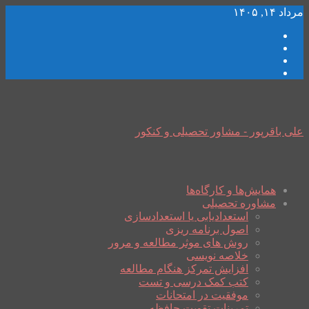
مرداد ۱۴, ۱۴۰۵
علی باقرپور - مشاور تحصیلی و کنکور
همایش‌ها و کارگاه‌ها
مشاوره تحصیلی
استعدادیابی یا استعدادسازی
اصول برنامه ریزی
روش های موثر مطالعه و مرور
خلاصه نویسی
افزایش تمرکز هنگام مطالعه
کتب کمک درسی و تست
موفقیت در امتحانات
تمرینات تقویت حافظه