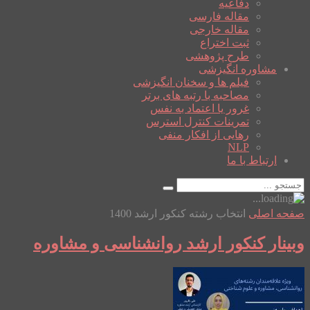
دفاعیه
مقاله فارسی
مقاله خارجی
ثبت اختراع
طرح پژوهشی
مشاوره انگیزشی
فیلم ها و سخنان انگیزشی
مصاحبه با رتبه های برتر
غرور یا اعتماد به نفس
تمرینات کنترل استرس
رهایی از افکار منفی
NLP
ارتباط با ما
صفحه اصلی
انتخاب رشته کنکور ارشد 1400
وبینار کنکور ارشد روانشناسی و مشاوره