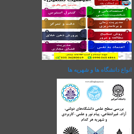
انواع دانشگاه ها و شهریه ها