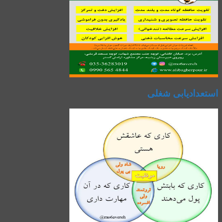
استعدادیابی شغلی