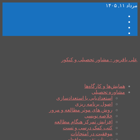
مرداد ۱۱, ۱۴۰۵
علی باقرپور - مشاور تحصیلی و کنکور
همایش‌ها و کارگاه‌ها
مشاوره تحصیلی
استعدادیابی یا استعدادسازی
اصول برنامه ریزی
روش های موثر مطالعه و مرور
خلاصه نویسی
افزایش تمرکز هنگام مطالعه
کتب کمک درسی و تست
موفقیت در امتحانات
تمرینات تقویت حافظه