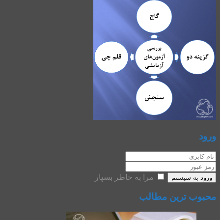
ورود
مرا به خاطر بسپار
ورود به سیستم
محبوب ترین مطالب