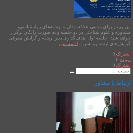
این وبینار برای تمامی علاقه‌مندان به رشته‌های روانشناسی،
مشاوره و علوم شناختی در دو جلسه و به صورت رایگان برگزار
خواهد شد: . جلسه اول: هدف‌گذاری تعین رشته و گرایش معرفی
گرایش‌های ارشد روانشن...
ادامه متن
اشتراک
0
توییت
0
اشتراک
0
ارتباط با مشاور