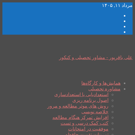
مرداد ۱۱, ۱۴۰۵
علی باقرپور - مشاور تحصیلی و کنکور
همایش‌ها و کارگاه‌ها
مشاوره تحصیلی
استعدادیابی یا استعدادسازی
اصول برنامه ریزی
روش های موثر مطالعه و مرور
خلاصه نویسی
افزایش تمرکز هنگام مطالعه
کتب کمک درسی و تست
موفقیت در امتحانات
تمرینات تقویت حافظه