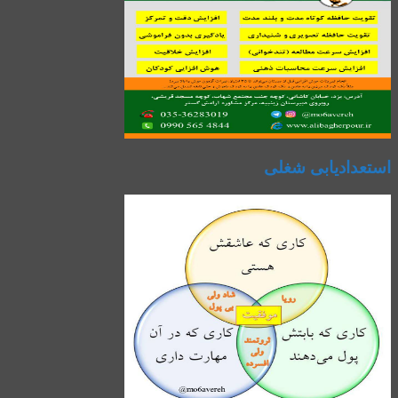
استعدادیابی شغلی