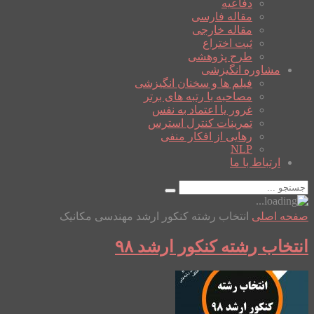
دفاعیه
مقاله فارسی
مقاله خارجی
ثبت اختراع
طرح پژوهشی
مشاوره انگیزشی
فیلم ها و سخنان انگیزشی
مصاحبه با رتبه های برتر
غرور یا اعتماد به نفس
تمرینات کنترل استرس
رهایی از افکار منفی
NLP
ارتباط با ما
صفحه اصلی
انتخاب رشته کنکور ارشد مهندسی مکانیک
انتخاب رشته کنکور ارشد ۹۸