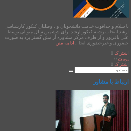
با سلام و خداقوت خدمت دانشجویان و داوطلبان کنکور کارشناسی
ارشد انتخاب رشته کنکور ارشد برای ششمین سال متوالی توسط
علی باقرپور و از طرف مرکز مشاوره آرامش گستر یزد به صورت
حضوری و غیرحضوری انجا...
ادامه متن
اشتراک
0
توییت
0
اشتراک
0
ارتباط با مشاور