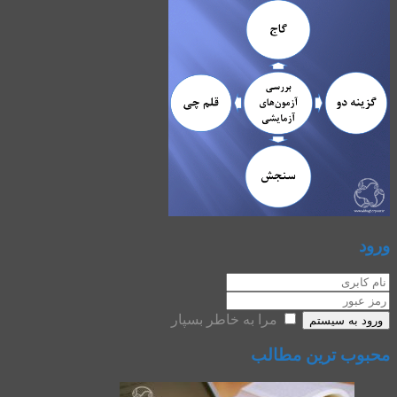
ورود
مرا به خاطر بسپار
ورود به سیستم
محبوب ترین مطالب