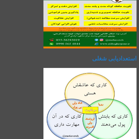
استعدادیابی شغلی