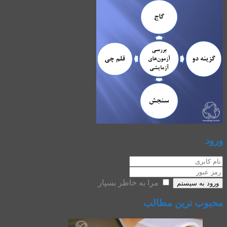
ورود
مرا به خاطر بسپار
ورود به سیستم
محبوب ترین مطالب