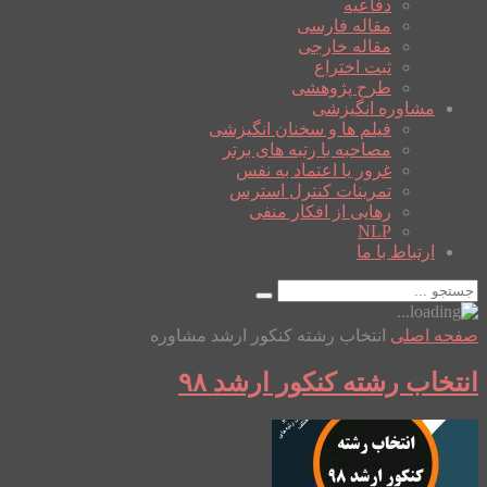
دفاعیه
مقاله فارسی
مقاله خارجی
ثبت اختراع
طرح پژوهشی
مشاوره انگیزشی
فیلم ها و سخنان انگیزشی
مصاحبه با رتبه های برتر
غرور یا اعتماد به نفس
تمرینات کنترل استرس
رهایی از افکار منفی
NLP
ارتباط با ما
صفحه اصلی
انتخاب رشته کنکور ارشد مشاوره
انتخاب رشته کنکور ارشد ۹۸