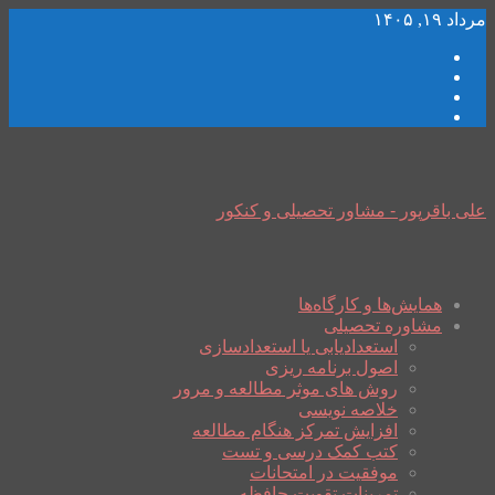
مرداد ۱۹, ۱۴۰۵
علی باقرپور - مشاور تحصیلی و کنکور
همایش‌ها و کارگاه‌ها
مشاوره تحصیلی
استعدادیابی یا استعدادسازی
اصول برنامه ریزی
روش های موثر مطالعه و مرور
خلاصه نویسی
افزایش تمرکز هنگام مطالعه
کتب کمک درسی و تست
موفقیت در امتحانات
تمرینات تقویت حافظه