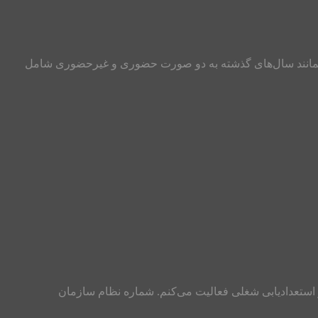
 سلام و احترام به تمامی دانشجویان و داوطلبان کنکور کارشناسی ارشد طرح جامع انتخاب رشته کنکور کارشناسی ارشد سال ۹۹ همانند سال‌های گذشته به دو صورت حضوری و غیرحضوری شامل
ی باقرپور هستم و از سال ۱۳۸۸ تاکنون در زمینه مشاور تحصیلی و استعدادیابی شغلی فعالیت می‌کنم. شماره نظام سازمان