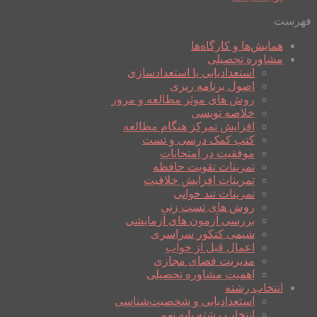
فهرست
همایش‌ها و کارگاه‌ها
مشاوره تحصیلی
استعدادیابی یا استعدادسازی
اصول برنامه ریزی
روش های موثر مطالعه و مرور
خلاصه نویسی
افزایش تمرکز هنگام مطالعه
کتب کمک درسی و تست
موفقیت در امتحانات
تمرینات تقویت حافظه
تمرینات افزایش خلاقیت
تمرینات تند خوانی
روش های تست زنی
بررسی آزمون های آزمایشی
شیمی کنکور سراسری
اعمال قبل از خواب
مدیریت فضای مجازی
اهمیت مشاوره تحصیلی
انتخاب رشته
استعدادیابی و شخصیت‌شناسی
انتخاب رشته پایه نهم