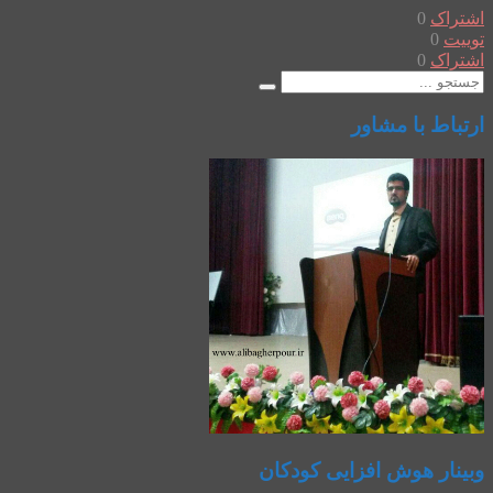
اشتراک
0
توییت
0
اشتراک
0
ارتباط با مشاور
وبینار هوش افزایی کودکان