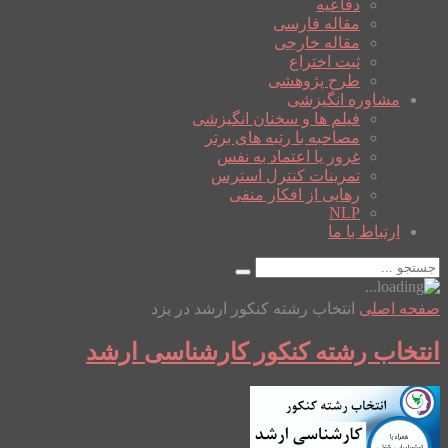
دفاعیه
مقاله فارسی
مقاله خارجی
ثبت اختراع
طرح پژوهشی
مشاوره انگیزشی
فیلم ها و سخنان انگیزشی
مصاحبه با رتبه های برتر
غرور یا اعتماد به نفس
تمرینات کنترل استرس
رهایی از افکار منفی
NLP
ارتباط با ما
صفحه اصلی
انتخاب رشته کنکور ارشد در یزد
انتخاب رشته کنکور کارشناسی ارشد