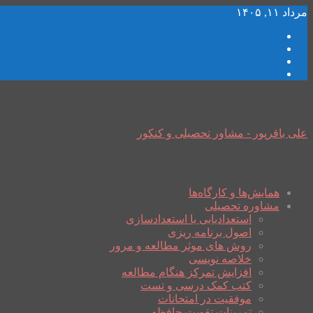
مرداد ۱۱, ۱۴۰۵
علی باقرپور - مشاور تحصیلی و کنکور
همایش‌ها و کارگاه‌ها
مشاوره تحصیلی
استعدادیابی یا استعدادسازی
اصول برنامه ریزی
روش های موثر مطالعه و مرور
خلاصه نویسی
افزایش تمرکز هنگام مطالعه
کتب کمک درسی و تست
موفقیت در امتحانات
تمرینات تقویت حافظه