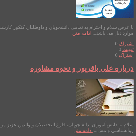
موارد ذیل می باشد...
ادامه متن
اشتراک
0
توییت
0
اشتراک
0
درباره علی باقرپور و نحوه مشاوره
روانشناسی و مش...
ادامه متن