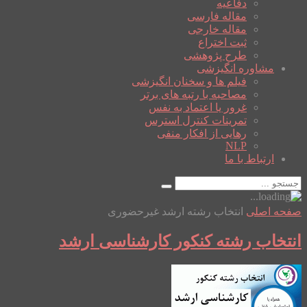
دفاعیه
مقاله فارسی
مقاله خارجی
ثبت اختراع
طرح پژوهشی
مشاوره انگیزشی
فیلم ها و سخنان انگیزشی
مصاحبه با رتبه های برتر
غرور یا اعتماد به نفس
تمرینات کنترل استرس
رهایی از افکار منفی
NLP
ارتباط با ما
صفحه اصلی
انتخاب رشته ارشد غیرحضوری
انتخاب رشته کنکور کارشناسی ارشد