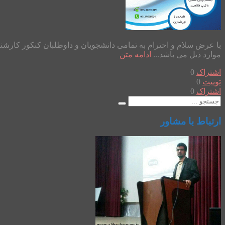
موارد ذیل می باشد...
ادامه متن
اشتراک
0
توییت
0
اشتراک
0
ارتباط با مشاور