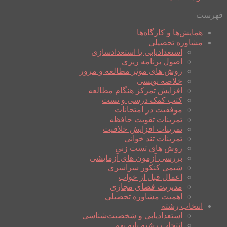
فهرست
همایش‌ها و کارگاه‌ها
مشاوره تحصیلی
استعدادیابی یا استعدادسازی
اصول برنامه ریزی
روش های موثر مطالعه و مرور
خلاصه نویسی
افزایش تمرکز هنگام مطالعه
کتب کمک درسی و تست
موفقیت در امتحانات
تمرینات تقویت حافظه
تمرینات افزایش خلاقیت
تمرینات تند خوانی
روش های تست زنی
بررسی آزمون های آزمایشی
شیمی کنکور سراسری
اعمال قبل از خواب
مدیریت فضای مجازی
اهمیت مشاوره تحصیلی
انتخاب رشته
استعدادیابی و شخصیت‌شناسی
انتخاب رشته پایه نهم