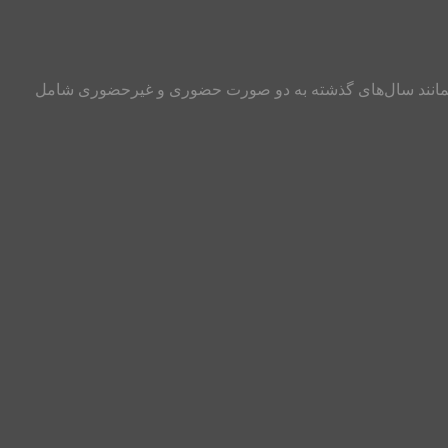
 سلام و احترام به تمامی دانشجویان و داوطلبان کنکور کارشناسی ارشد طرح جامع انتخاب رشته کنکور کارشناسی ارشد سال ۹۹ همانند سال‌های گذشته به دو صورت حضوری و غیرحضوری شامل