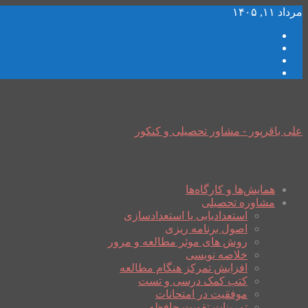
مرداد ۱۱, ۱۴۰۵
علی باقرپور - مشاور تحصیلی و کنکور
همایش‌ها و کارگاه‌ها
مشاوره تحصیلی
استعدادیابی یا استعدادسازی
اصول برنامه ریزی
روش های موثر مطالعه و مرور
خلاصه نویسی
افزایش تمرکز هنگام مطالعه
کتب کمک درسی و تست
موفقیت در امتحانات
تمرینات تقویت حافظه