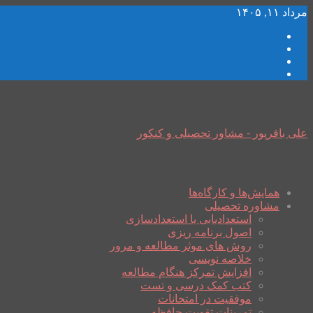
مرداد ۱۱, ۱۴۰۵
علی باقرپور - مشاور تحصیلی و کنکور
همایش‌ها و کارگاه‌ها
مشاوره تحصیلی
استعدادیابی یا استعدادسازی
اصول برنامه ریزی
روش های موثر مطالعه و مرور
خلاصه نویسی
افزایش تمرکز هنگام مطالعه
کتب کمک درسی و تست
موفقیت در امتحانات
تمرینات تقویت حافظه