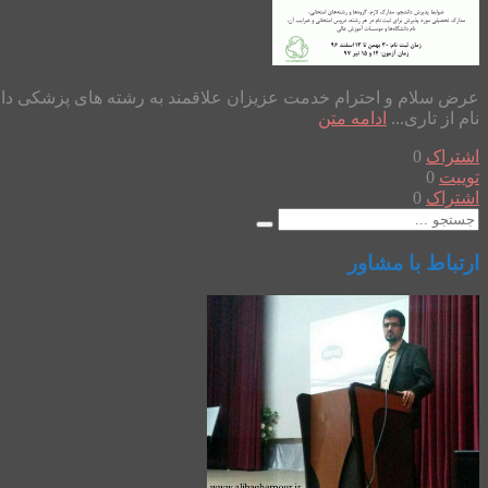
نام از تاری...
ادامه متن
اشتراک
0
توییت
0
اشتراک
0
ارتباط با مشاور