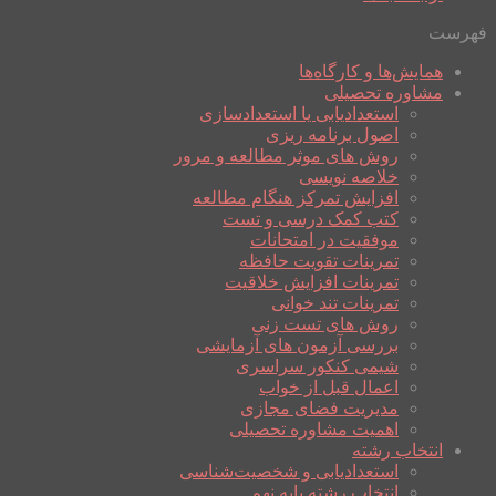
فهرست
همایش‌ها و کارگاه‌ها
مشاوره تحصیلی
استعدادیابی یا استعدادسازی
اصول برنامه ریزی
روش های موثر مطالعه و مرور
خلاصه نویسی
افزایش تمرکز هنگام مطالعه
کتب کمک درسی و تست
موفقیت در امتحانات
تمرینات تقویت حافظه
تمرینات افزایش خلاقیت
تمرینات تند خوانی
روش های تست زنی
بررسی آزمون های آزمایشی
شیمی کنکور سراسری
اعمال قبل از خواب
مدیریت فضای مجازی
اهمیت مشاوره تحصیلی
انتخاب رشته
استعدادیابی و شخصیت‌شناسی
انتخاب رشته پایه نهم