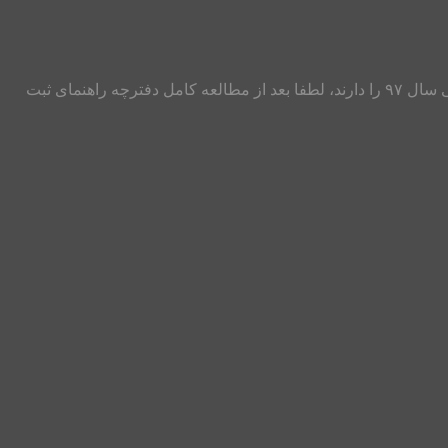
عرض سلام و احترام خدمت عزیزان علاقمند به رشته های پزشکی داوطلبانی که قصد ثبت نام در آزمون کارشناسی ارشد رشته های پزشکی سال ۹۷ را دارند، لطفا بعد از مطالعه کامل دفترچه راهنمای ثبت