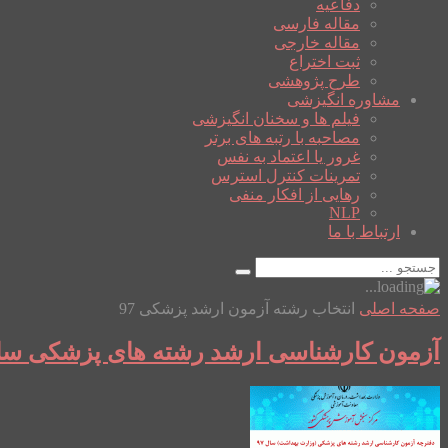
دفاعیه
مقاله فارسی
مقاله خارجی
ثبت اختراع
طرح پژوهشی
مشاوره انگیزشی
فیلم ها و سخنان انگیزشی
مصاحبه با رتبه های برتر
غرور یا اعتماد به نفس
تمرینات کنترل استرس
رهایی از افکار منفی
NLP
ارتباط با ما
صفحه اصلی
انتخاب رشته آزمون ارشد پزشکی 97
آزمون کارشناسی ارشد رشته های پزشکی سال 