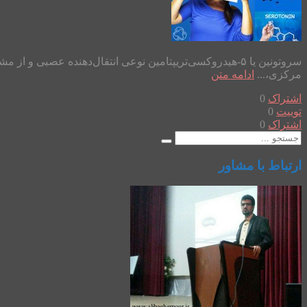
سروتونین یا ۵-هیدروکسی‌تریپتامین نوعی انتقال‌دهنده‌ ع
مرکزی،...
ادامه متن
اشتراک
0
توییت
0
اشتراک
0
ارتباط با مشاور