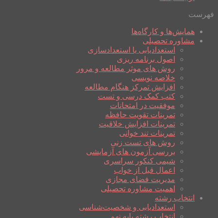
فهرست
همایش‌ها و کارگاه‌ها
مشاوره تحصیلی
استعدادیابی یا استعدادسازی
اصول برنامه ریزی
روش های موثر مطالعه و مرور
خلاصه نویسی
افزایش تمرکز هنگام مطالعه
کتب کمک درسی و تست
موفقیت در امتحانات
تمرینات تقویت حافظه
تمرینات افزایش خلاقیت
تمرینات تند خوانی
روش های تست زنی
بررسی آزمون های آزمایشی
شیمی کنکور سراسری
اعمال قبل از خواب
مدیریت فضای مجازی
اهمیت مشاوره تحصیلی
انتخاب رشته
استعدادیابی و شخصیت‌شناسی
انتخاب رشته پایه نهم