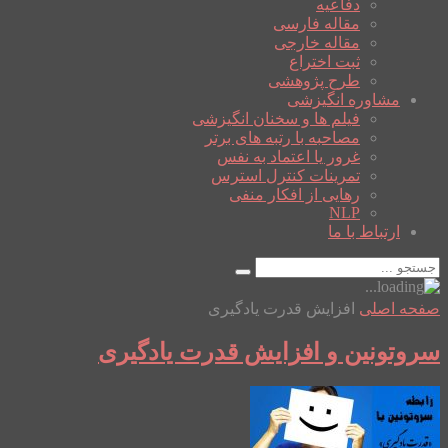
دفاعیه
مقاله فارسی
مقاله خارجی
ثبت اختراع
طرح پژوهشی
مشاوره انگیزشی
فیلم ها و سخنان انگیزشی
مصاحبه با رتبه های برتر
غرور یا اعتماد به نفس
تمرینات کنترل استرس
رهایی از افکار منفی
NLP
ارتباط با ما
صفحه اصلی
افزایش قدرت یادگیری
سروتونین و افزایش قدرت یادگیری