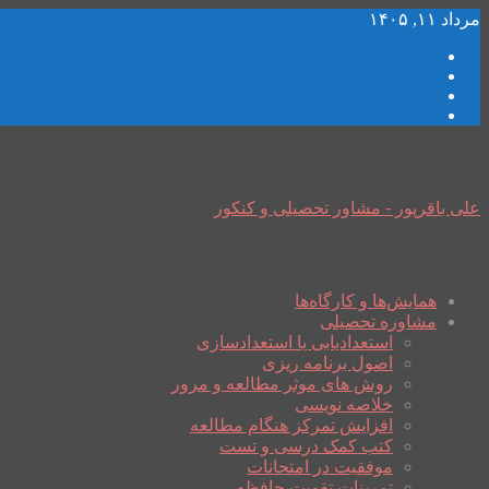
مرداد ۱۱, ۱۴۰۵
علی باقرپور - مشاور تحصیلی و کنکور
همایش‌ها و کارگاه‌ها
مشاوره تحصیلی
استعدادیابی یا استعدادسازی
اصول برنامه ریزی
روش های موثر مطالعه و مرور
خلاصه نویسی
افزایش تمرکز هنگام مطالعه
کتب کمک درسی و تست
موفقیت در امتحانات
تمرینات تقویت حافظه