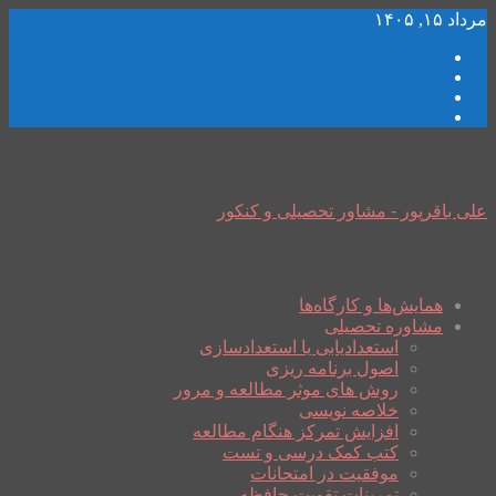
مرداد ۱۵, ۱۴۰۵
علی باقرپور - مشاور تحصیلی و کنکور
همایش‌ها و کارگاه‌ها
مشاوره تحصیلی
استعدادیابی یا استعدادسازی
اصول برنامه ریزی
روش های موثر مطالعه و مرور
خلاصه نویسی
افزایش تمرکز هنگام مطالعه
کتب کمک درسی و تست
موفقیت در امتحانات
تمرینات تقویت حافظه