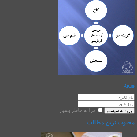
ورود
مرا به خاطر بسپار
ورود به سیستم
محبوب ترین مطالب