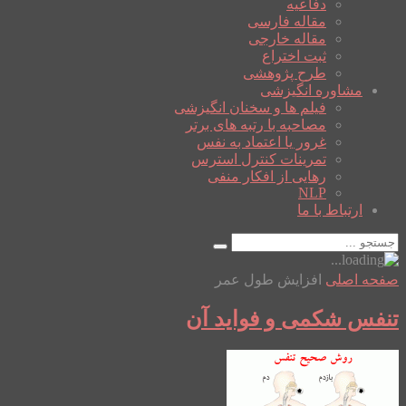
دفاعیه
مقاله فارسی
مقاله خارجی
ثبت اختراع
طرح پژوهشی
مشاوره انگیزشی
فیلم ها و سخنان انگیزشی
مصاحبه با رتبه های برتر
غرور یا اعتماد به نفس
تمرینات کنترل استرس
رهایی از افکار منفی
NLP
ارتباط با ما
صفحه اصلی
افزایش طول عمر
تنفس شکمی و فواید آن