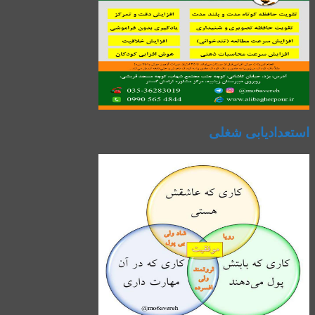
استعدادیابی شغلی