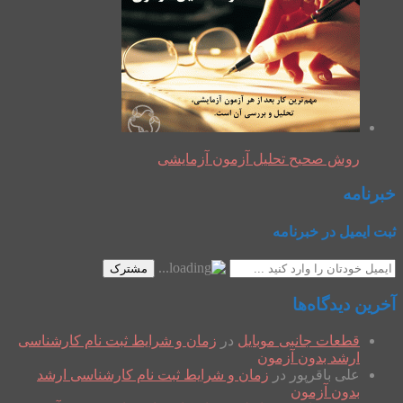
روش صحیح تحلیل آزمون آزمایشی
خبرنامه
ثبت ایمیل در خبرنامه
مشترک
آخرین دیدگاه‌ها
قطعات جانبی موبایل
در
زمان و شرایط ثبت نام کارشناسی
ارشد بدون آزمون
علی باقرپور
در
زمان و شرایط ثبت نام کارشناسی ارشد
بدون آزمون