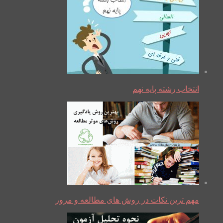
انتخاب رشته پایه نهم
مهم ترین نکات در روش های مطالعه و مرور