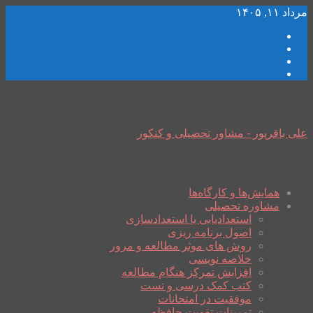
مرداد ۱۱, ۱۴۰۵
علی باقرپور - مشاور تحصیلی و کنکور
همایش‌ها و کارگاه‌ها
مشاوره تحصیلی
استعدادیابی یا استعدادسازی
اصول برنامه ریزی
روش های موثر مطالعه و مرور
خلاصه نویسی
افزایش تمرکز هنگام مطالعه
کتب کمک درسی و تست
موفقیت در امتحانات
تمرینات تقویت حافظه