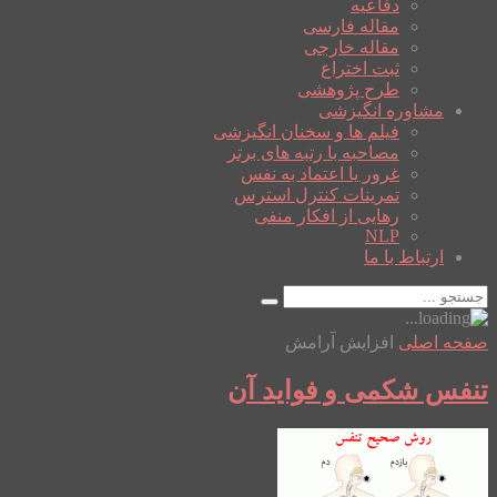
دفاعیه
مقاله فارسی
مقاله خارجی
ثبت اختراع
طرح پژوهشی
مشاوره انگیزشی
فیلم ها و سخنان انگیزشی
مصاحبه با رتبه های برتر
غرور یا اعتماد به نفس
تمرینات کنترل استرس
رهایی از افکار منفی
NLP
ارتباط با ما
صفحه اصلی
افزایش آرامش
تنفس شکمی و فواید آن