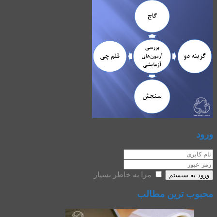
ورود
مرا به خاطر بسپار
ورود به سیستم
محبوب ترین مطالب