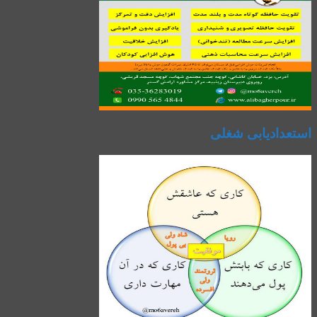
استعدادیابی شغلی