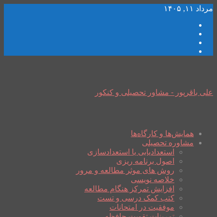
مرداد ۱۱, ۱۴۰۵
علی باقرپور - مشاور تحصیلی و کنکور
همایش‌ها و کارگاه‌ها
مشاوره تحصیلی
استعدادیابی یا استعدادسازی
اصول برنامه ریزی
روش های موثر مطالعه و مرور
خلاصه نویسی
افزایش تمرکز هنگام مطالعه
کتب کمک درسی و تست
موفقیت در امتحانات
تمرینات تقویت حافظه