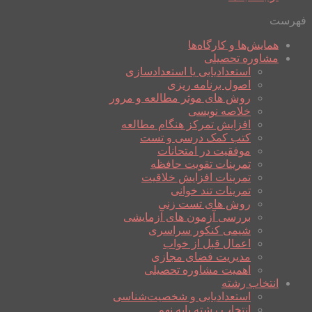
فهرست
همایش‌ها و کارگاه‌ها
مشاوره تحصیلی
استعدادیابی یا استعدادسازی
اصول برنامه ریزی
روش های موثر مطالعه و مرور
خلاصه نویسی
افزایش تمرکز هنگام مطالعه
کتب کمک درسی و تست
موفقیت در امتحانات
تمرینات تقویت حافظه
تمرینات افزایش خلاقیت
تمرینات تند خوانی
روش های تست زنی
بررسی آزمون های آزمایشی
شیمی کنکور سراسری
اعمال قبل از خواب
مدیریت فضای مجازی
اهمیت مشاوره تحصیلی
انتخاب رشته
استعدادیابی و شخصیت‌شناسی
انتخاب رشته پایه نهم