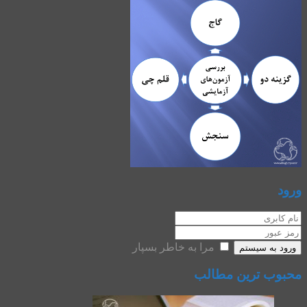
ورود
مرا به خاطر بسپار
ورود به سیستم
محبوب ترین مطالب