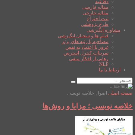
دفاعیه
مقاله فارسی
مقاله خارجی
ثبت اختراع
طرح پژوهشی
مشاوره انگیزشی
فیلم ها و سخنان انگیزشی
مصاحبه با رتبه های برتر
غرور یا اعتماد به نفس
تمرینات کنترل استرس
رهایی از افکار منفی
NLP
ارتباط با ما
صفحه اصلی
اصول خلاصه نویسی
خلاصه نویسی ؛ مزایا و روش‌ها