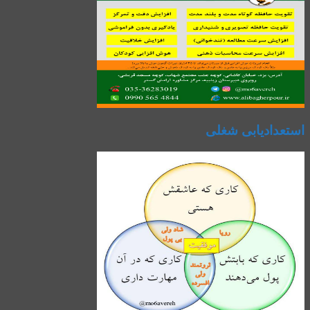
استعدادیابی شغلی