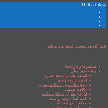
مرداد ۱۱, ۱۴۰۵
علی باقرپور - مشاور تحصیلی و کنکور
همایش‌ها و کارگاه‌ها
مشاوره تحصیلی
استعدادیابی یا استعدادسازی
اصول برنامه ریزی
روش های موثر مطالعه و مرور
خلاصه نویسی
افزایش تمرکز هنگام مطالعه
کتب کمک درسی و تست
موفقیت در امتحانات
تمرینات تقویت حافظه