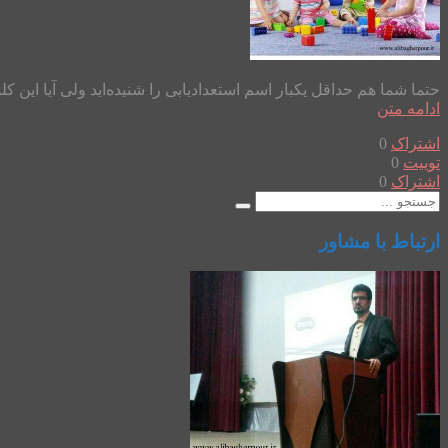
حتما شما هم حداقل یکبار اسم استعدادیابی را شنیده‌اید ولی آیا این 
ادامه متن
اشتراک
0
توییت
0
اشتراک
0
ارتباط با مشاور