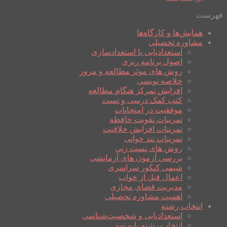
فهرست
همایش‌ها و کارگاه‌ها
مشاوره تحصیلی
استعدادیابی یا استعدادسازی
اصول برنامه ریزی
روش های موثر مطالعه و مرور
خلاصه نویسی
افزایش تمرکز هنگام مطالعه
کتب کمک درسی و تست
موفقیت در امتحانات
تمرینات تقویت حافظه
تمرینات افزایش خلاقیت
تمرینات تند خوانی
روش های تست زنی
بررسی آزمون های آزمایشی
شیمی کنکور سراسری
اعمال قبل از خواب
مدیریت فضای مجازی
اهمیت مشاوره تحصیلی
انتخاب رشته
استعدادیابی و شخصیت‌شناسی
انتخاب رشته پایه نهم