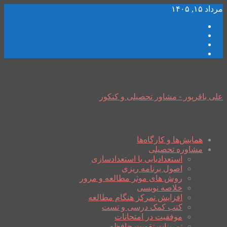
مرداد ۱۵, ۱۴۰۵
علی باقرپور - مشاور تحصیلی و کنکور
همایش‌ها و کارگاه‌ها
مشاوره تحصیلی
استعدادیابی یا استعدادسازی
اصول برنامه ریزی
روش های موثر مطالعه و مرور
خلاصه نویسی
افزایش تمرکز هنگام مطالعه
کتب کمک درسی و تست
موفقیت در امتحانات
تمرینات تقویت حافظه