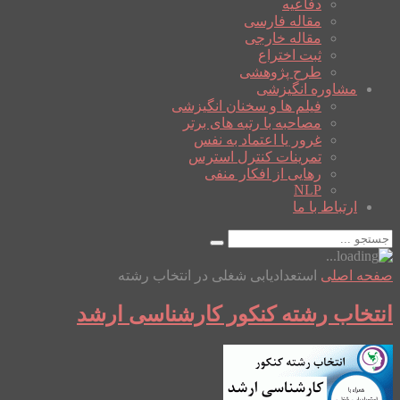
دفاعیه
مقاله فارسی
مقاله خارجی
ثبت اختراع
طرح پژوهشی
مشاوره انگیزشی
فیلم ها و سخنان انگیزشی
مصاحبه با رتبه های برتر
غرور یا اعتماد به نفس
تمرینات کنترل استرس
رهایی از افکار منفی
NLP
ارتباط با ما
صفحه اصلی
استعدادیابی شغلی در انتخاب رشته
انتخاب رشته کنکور کارشناسی ارشد