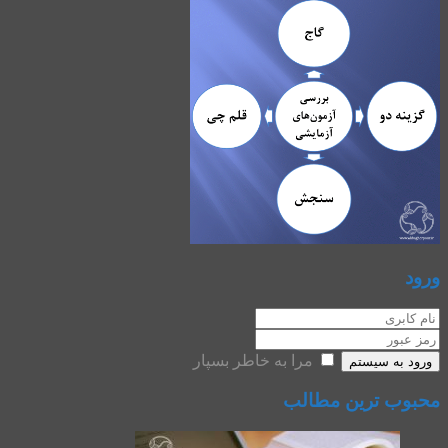
ورود
مرا به خاطر بسپار
ورود به سیستم
محبوب ترین مطالب