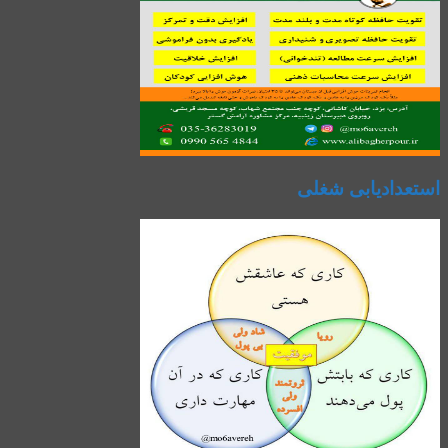
استعدادیابی شغلی