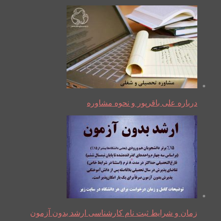
درباره علی باقرپور و نحوه مشاوره
زمان و شرایط ثبت نام کارشناسی ارشد بدون آزمون