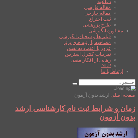
دفاعیه
مقاله فارسی
مقاله خارجی
ثبت اختراع
طرح پژوهشی
مشاوره انگیزشی
فیلم ها و سخنان انگیزشی
مصاحبه با رتبه های برتر
غرور یا اعتماد به نفس
تمرینات کنترل استرس
رهایی از افکار منفی
NLP
ارتباط با ما
صفحه اصلی
ارشد بدون آزمون
زمان و شرایط ثبت نام کارشناسی ارشد
بدون آزمون