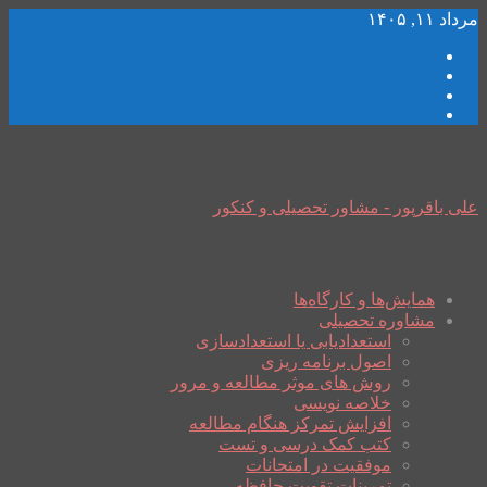
مرداد ۱۱, ۱۴۰۵
علی باقرپور - مشاور تحصیلی و کنکور
همایش‌ها و کارگاه‌ها
مشاوره تحصیلی
استعدادیابی یا استعدادسازی
اصول برنامه ریزی
روش های موثر مطالعه و مرور
خلاصه نویسی
افزایش تمرکز هنگام مطالعه
کتب کمک درسی و تست
موفقیت در امتحانات
تمرینات تقویت حافظه