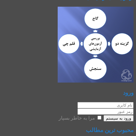
ورود
مرا به خاطر بسپار
ورود به سیستم
محبوب ترین مطالب