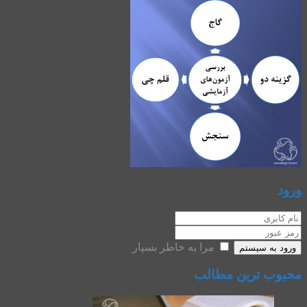
ورود
مرا به خاطر بسپار
ورود به سیستم
محبوب ترین مطالب