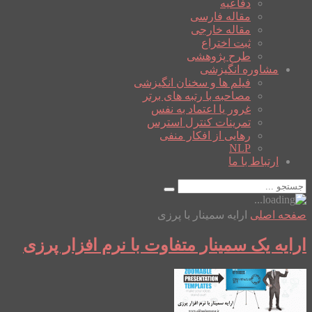
دفاعیه
مقاله فارسی
مقاله خارجی
ثبت اختراع
طرح پژوهشی
مشاوره انگیزشی
فیلم ها و سخنان انگیزشی
مصاحبه با رتبه های برتر
غرور یا اعتماد به نفس
تمرینات کنترل استرس
رهایی از افکار منفی
NLP
ارتباط با ما
صفحه اصلی
ارایه سمینار با پرزی
ارایه یک سمینار متفاوت با نرم افزار پرزی