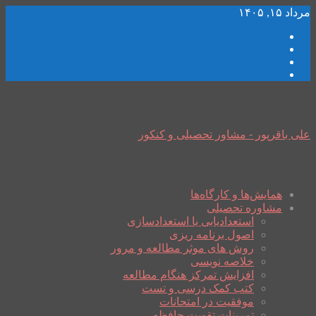
مرداد ۱۵, ۱۴۰۵
علی باقرپور - مشاور تحصیلی و کنکور
همایش‌ها و کارگاه‌ها
مشاوره تحصیلی
استعدادیابی یا استعدادسازی
اصول برنامه ریزی
روش های موثر مطالعه و مرور
خلاصه نویسی
افزایش تمرکز هنگام مطالعه
کتب کمک درسی و تست
موفقیت در امتحانات
تمرینات تقویت حافظه