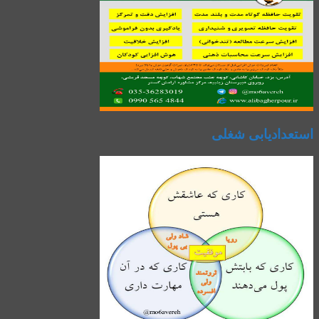
استعدادیابی شغلی