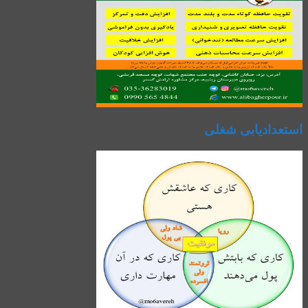
استعدادیابی شغلی