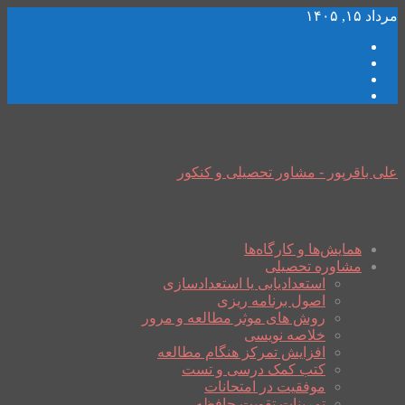
مرداد ۱۵, ۱۴۰۵
علی باقرپور - مشاور تحصیلی و کنکور
همایش‌ها و کارگاه‌ها
مشاوره تحصیلی
استعدادیابی یا استعدادسازی
اصول برنامه ریزی
روش های موثر مطالعه و مرور
خلاصه نویسی
افزایش تمرکز هنگام مطالعه
کتب کمک درسی و تست
موفقیت در امتحانات
تمرینات تقویت حافظه