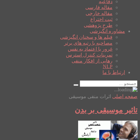
دفاعیه
مقاله فارسی
مقاله خارجی
ثبت اختراع
طرح پژوهشی
مشاوره انگیزشی
فیلم ها و سخنان انگیزشی
مصاحبه با رتبه های برتر
غرور یا اعتماد به نفس
تمرینات کنترل استرس
رهایی از افکار منفی
NLP
ارتباط با ما
صفحه اصلی
اثرات منفی موسیقی
تاثیر موسیقی بر بدن