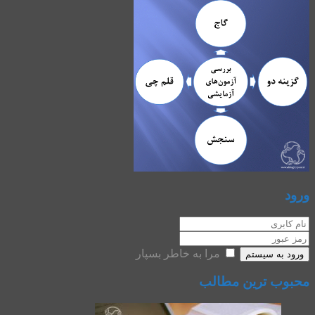
ورود
مرا به خاطر بسپار
ورود به سیستم
محبوب ترین مطالب