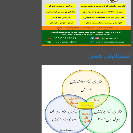
استعدادیابی شغلی