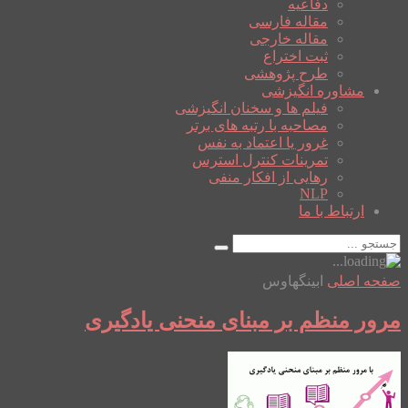
دفاعیه
مقاله فارسی
مقاله خارجی
ثبت اختراع
طرح پژوهشی
مشاوره انگیزشی
فیلم ها و سخنان انگیزشی
مصاحبه با رتبه های برتر
غرور یا اعتماد به نفس
تمرینات کنترل استرس
رهایی از افکار منفی
NLP
ارتباط با ما
صفحه اصلی
ابینگهاوس
مرور منظم بر مبنای منحنی یادگیری