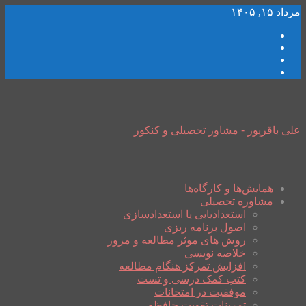
مرداد ۱۵, ۱۴۰۵
علی باقرپور - مشاور تحصیلی و کنکور
همایش‌ها و کارگاه‌ها
مشاوره تحصیلی
استعدادیابی یا استعدادسازی
اصول برنامه ریزی
روش های موثر مطالعه و مرور
خلاصه نویسی
افزایش تمرکز هنگام مطالعه
کتب کمک درسی و تست
موفقیت در امتحانات
تمرینات تقویت حافظه