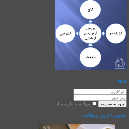
ورود
مرا به خاطر بسپار
ورود به سیستم
محبوب ترین مطالب