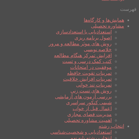
فهرست
همایش‌ها و کارگاه‌ها
مشاوره تحصیلی
استعدادیابی یا استعدادسازی
اصول برنامه ریزی
روش های موثر مطالعه و مرور
خلاصه نویسی
افزایش تمرکز هنگام مطالعه
کتب کمک درسی و تست
موفقیت در امتحانات
تمرینات تقویت حافظه
تمرینات افزایش خلاقیت
تمرینات تند خوانی
روش های تست زنی
بررسی آزمون های آزمایشی
شیمی کنکور سراسری
اعمال قبل از خواب
مدیریت فضای مجازی
اهمیت مشاوره تحصیلی
انتخاب رشته
استعدادیابی و شخصیت‌شناسی
انتخاب رشته پایه نهم