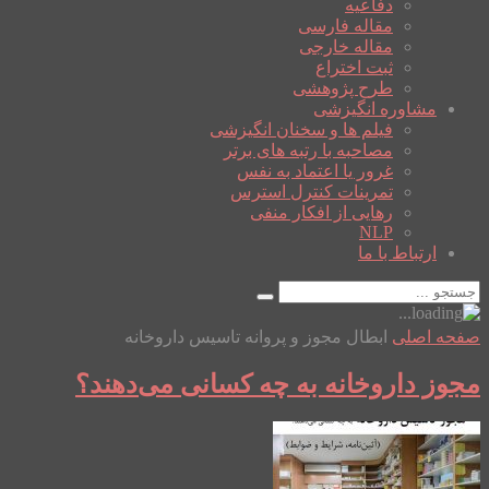
دفاعیه
مقاله فارسی
مقاله خارجی
ثبت اختراع
طرح پژوهشی
مشاوره انگیزشی
فیلم ها و سخنان انگیزشی
مصاحبه با رتبه های برتر
غرور یا اعتماد به نفس
تمرینات کنترل استرس
رهایی از افکار منفی
NLP
ارتباط با ما
صفحه اصلی
ابطال مجوز و پروانه تاسیس داروخانه
مجوز داروخانه به چه کسانی می‌دهند؟