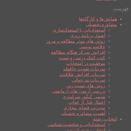
فهرست
همایش‌ها و کارگاه‌ها
مشاوره تحصیلی
استعدادیابی یا استعدادسازی
اصول برنامه ریزی
روش های موثر مطالعه و مرور
خلاصه نویسی
افزایش تمرکز هنگام مطالعه
کتب کمک درسی و تست
موفقیت در امتحانات
تمرینات تقویت حافظه
تمرینات افزایش خلاقیت
تمرینات تند خوانی
روش های تست زنی
بررسی آزمون های آزمایشی
شیمی کنکور سراسری
اعمال قبل از خواب
مدیریت فضای مجازی
اهمیت مشاوره تحصیلی
انتخاب رشته
استعدادیابی و شخصیت‌شناسی
انتخاب رشته پایه نهم