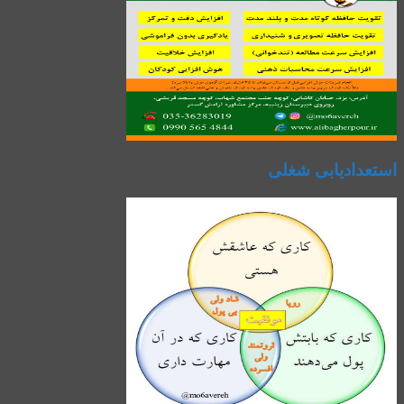
استعدادیابی شغلی