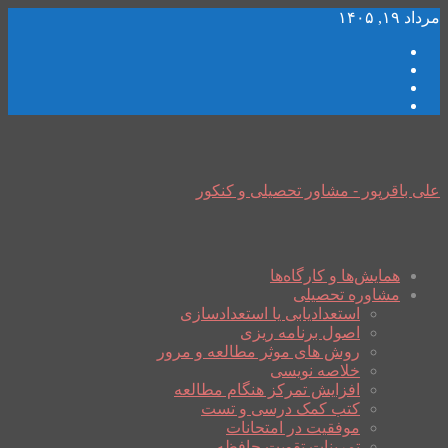
مرداد ۱۹, ۱۴۰۵
علی باقرپور - مشاور تحصیلی و کنکور
همایش‌ها و کارگاه‌ها
مشاوره تحصیلی
استعدادیابی یا استعدادسازی
اصول برنامه ریزی
روش های موثر مطالعه و مرور
خلاصه نویسی
افزایش تمرکز هنگام مطالعه
کتب کمک درسی و تست
موفقیت در امتحانات
تمرینات تقویت حافظه