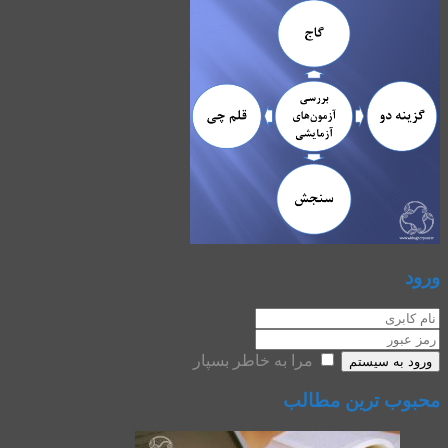
ورود
مرا به خاطر بسپار
ورود به سیستم
محبوب ترین مطالب