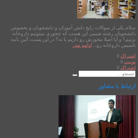
سلام یکی از سوالات رایج دانش آموزان و دانشجویان و بخصوص
دانشجویان رشته شیمی این هست که چجوری میتونیم داروخانه
بزنیم؟ و آیا اصلا مجوزش رو داریم یا نه؟ در این پست، آئین نامه
تاسیس داروخانه رو...
ادامه متن
اشتراک
0
توییت
0
اشتراک
0
ارتباط با مشاور