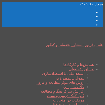
مرداد ۱۰, ۱۴۰۵
علی باقرپور - مشاور تحصیلی و کنکور
همایش‌ها و کارگاه‌ها
مشاوره تحصیلی
استعدادیابی یا استعدادسازی
اصول برنامه ریزی
روش های موثر مطالعه و مرور
خلاصه نویسی
افزایش تمرکز هنگام مطالعه
کتب کمک درسی و تست
موفقیت در امتحانات
تمرینات تقویت حافظه