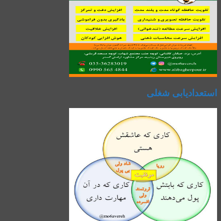
استعدادیابی شغلی