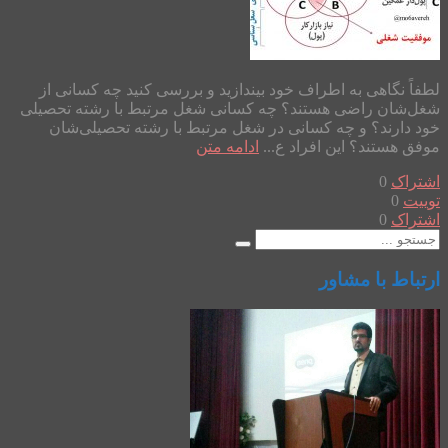
لطفاً نگاهی به اطراف خود بیندازید و بررسی کنید چه کسانی از
شغل‌شان راضی هستند؟ چه کسانی شغل مرتبط با رشته تحصیلی
خود دارند؟ و چه کسانی در شغل مرتبط با رشته تحصیلی‌شان
موفق هستند؟ این افراد ع...
ادامه متن
اشتراک
0
توییت
0
اشتراک
0
ارتباط با مشاور