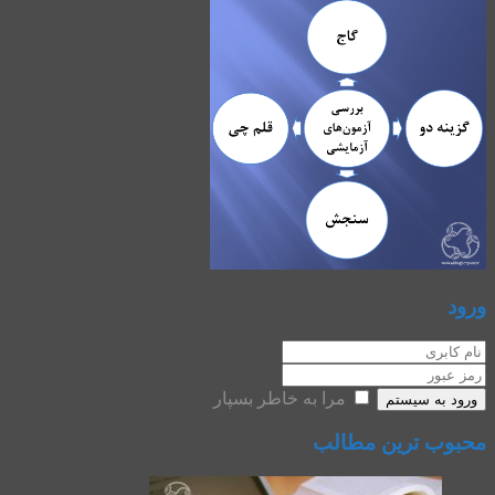
ورود
مرا به خاطر بسپار
ورود به سیستم
محبوب ترین مطالب