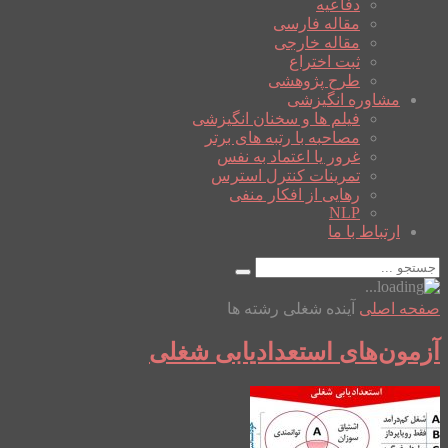
دفاعیه
مقاله فارسی
مقاله خارجی
ثبت اختراع
طرح پژوهشی
مشاوره انگیزشی
فیلم ها و سخنان انگیزشی
مصاحبه با رتبه های برتر
غرور یا اعتماد به نفس
تمرینات کنترل استرس
رهایی از افکار منفی
NLP
ارتباط با ما
صفحه اصلی
آینده شغلی رشته ها
آزمون‌های استعدادیابی شغلی