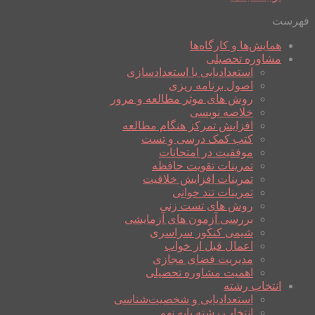
فهرست
همایش‌ها و کارگاه‌ها
مشاوره تحصیلی
استعدادیابی یا استعدادسازی
اصول برنامه ریزی
روش های موثر مطالعه و مرور
خلاصه نویسی
افزایش تمرکز هنگام مطالعه
کتب کمک درسی و تست
موفقیت در امتحانات
تمرینات تقویت حافظه
تمرینات افزایش خلاقیت
تمرینات تند خوانی
روش های تست زنی
بررسی آزمون های آزمایشی
شیمی کنکور سراسری
اعمال قبل از خواب
مدیریت فضای مجازی
اهمیت مشاوره تحصیلی
انتخاب رشته
استعدادیابی و شخصیت‌شناسی
انتخاب رشته پایه نهم