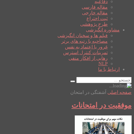
دفاعیه
مقاله فارسی
مقاله خارجی
ثبت اختراع
طرح پژوهشی
مشاوره انگیزشی
فیلم ها و سخنان انگیزشی
مصاحبه با رتبه های برتر
غرور یا اعتماد به نفس
تمرینات کنترل استرس
رهایی از افکار منفی
NLP
ارتباط با ما
صفحه اصلی
آشفتگی در امتحان
موفقیت در امتحانات