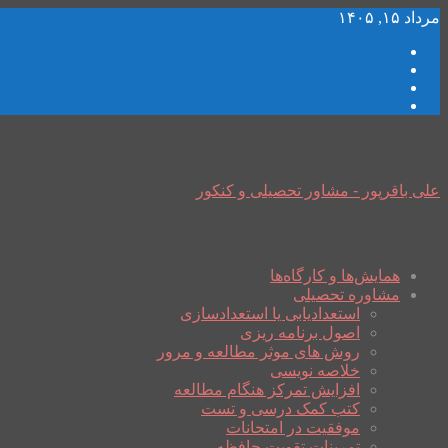
مرداد ۱۵, ۱۴۰۵
علی باقرپور - مشاور تحصیلی و کنکور
همایش‌ها و کارگاه‌ها
مشاوره تحصیلی
استعدادیابی یا استعدادسازی
اصول برنامه ریزی
روش های موثر مطالعه و مرور
خلاصه نویسی
افزایش تمرکز هنگام مطالعه
کتب کمک درسی و تست
موفقیت در امتحانات
تمرینات تقویت حافظه