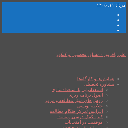
مرداد ۱۱, ۱۴۰۵
علی باقرپور - مشاور تحصیلی و کنکور
همایش‌ها و کارگاه‌ها
مشاوره تحصیلی
استعدادیابی یا استعدادسازی
اصول برنامه ریزی
روش های موثر مطالعه و مرور
خلاصه نویسی
افزایش تمرکز هنگام مطالعه
کتب کمک درسی و تست
موفقیت در امتحانات
تمرینات تقویت حافظه