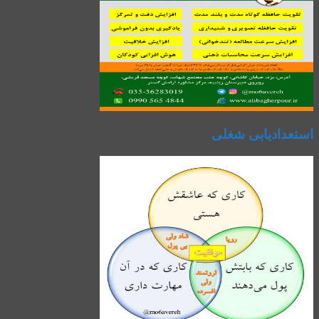
استعدادیابی شغلی