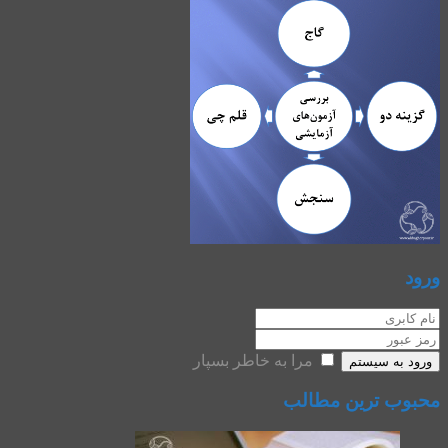
ورود
مرا به خاطر بسپار
ورود به سیستم
محبوب ترین مطالب