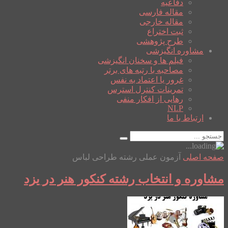
دفاعیه
مقاله فارسی
مقاله خارجی
ثبت اختراع
طرح پژوهشی
مشاوره انگیزشی
فیلم ها و سخنان انگیزشی
مصاحبه با رتبه های برتر
غرور یا اعتماد به نفس
تمرینات کنترل استرس
رهایی از افکار منفی
NLP
ارتباط با ما
صفحه اصلی
آزمون عملی رشته طراحی لباس
مشاوره و انتخاب رشته کنکور هنر در یزد