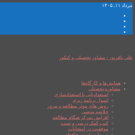
مرداد ۱۱, ۱۴۰۵
علی باقرپور - مشاور تحصیلی و کنکور
همایش‌ها و کارگاه‌ها
مشاوره تحصیلی
استعدادیابی یا استعدادسازی
اصول برنامه ریزی
روش های موثر مطالعه و مرور
خلاصه نویسی
افزایش تمرکز هنگام مطالعه
کتب کمک درسی و تست
موفقیت در امتحانات
تمرینات تقویت حافظه