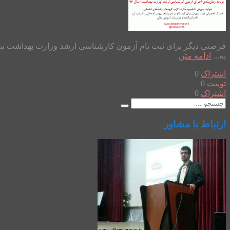
به...
ادامه متن
اشتراک
0
توییت
0
اشتراک
0
ارتباط با مشاور