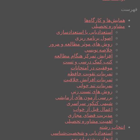
فهرست
همایش‌ها و کارگاه‌ها
مشاوره تحصیلی
استعدادیابی یا استعدادسازی
اصول برنامه ریزی
روش های موثر مطالعه و مرور
خلاصه نویسی
افزایش تمرکز هنگام مطالعه
کتب کمک درسی و تست
موفقیت در امتحانات
تمرینات تقویت حافظه
تمرینات افزایش خلاقیت
تمرینات تند خوانی
روش های تست زنی
بررسی آزمون های آزمایشی
شیمی کنکور سراسری
اعمال قبل از خواب
مدیریت فضای مجازی
اهمیت مشاوره تحصیلی
انتخاب رشته
استعدادیابی و شخصیت‌شناسی
انتخاب رشته پایه نهم