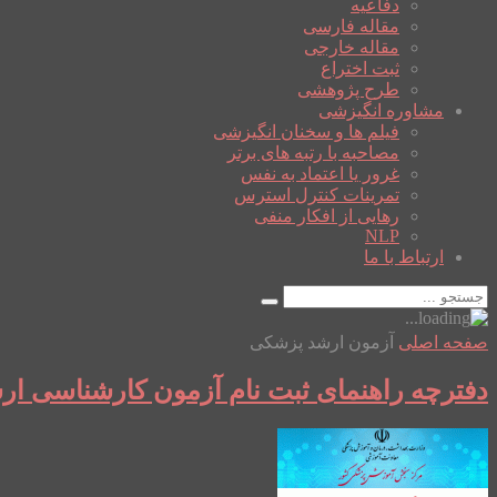
دفاعیه
مقاله فارسی
مقاله خارجی
ثبت اختراع
طرح پژوهشی
مشاوره انگیزشی
فیلم ها و سخنان انگیزشی
مصاحبه با رتبه های برتر
غرور یا اعتماد به نفس
تمرینات کنترل استرس
رهایی از افکار منفی
NLP
ارتباط با ما
صفحه اصلی
آزمون ارشد پزشکی
دفترچه راهنمای ثبت نام آزمون کارشناسی ار