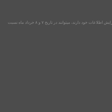
فرصتی دیگر برای ثبت نام آزمون کارشناسی ارشد وزارت بهداشت سال ۹۶ داوطلبانی که موفق به ثبت نام نشده اند و یا نیاز به تصحیح و ویرایش اطلاعات خود دارند، میتوانند در تاریخ ۷ و ۸ خرداد ماه نسبت