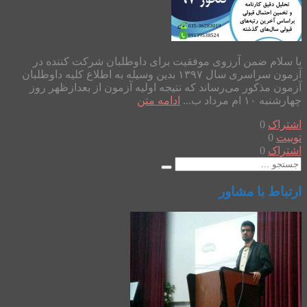
با سلام ضمن آرزوی موفقیت برای داوطلبان شرکت کننده در
آزمون سراسری سال ۱۳۹۷ بدین وسیله به اطلاع کلیه داوطلبان
آزمون مذکور می‌رساند که نتیجه اولیه آزمون از بعدازظهر روز
چهار‌شنبه ۱۰ ام مرداد ب...
ادامه متن
اشتراک
0
توییت
0
اشتراک
0
ارتباط با مشاور