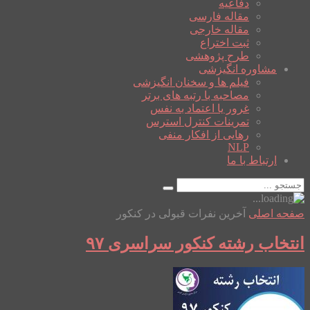
دفاعیه
مقاله فارسی
مقاله خارجی
ثبت اختراع
طرح پژوهشی
مشاوره انگیزشی
فیلم ها و سخنان انگیزشی
مصاحبه با رتبه های برتر
غرور یا اعتماد به نفس
تمرینات کنترل استرس
رهایی از افکار منفی
NLP
ارتباط با ما
صفحه اصلی
آخرین نفرات قبولی در کنکور
انتخاب رشته کنکور سراسری ۹۷