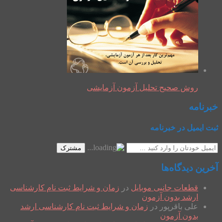
روش صحیح تحلیل آزمون آزمایشی
خبرنامه
ثبت ایمیل در خبرنامه
مشترک
آخرین دیدگاه‌ها
قطعات جانبی موبایل
در
زمان و شرایط ثبت نام کارشناسی
ارشد بدون آزمون
علی باقرپور
در
زمان و شرایط ثبت نام کارشناسی ارشد
بدون آزمون