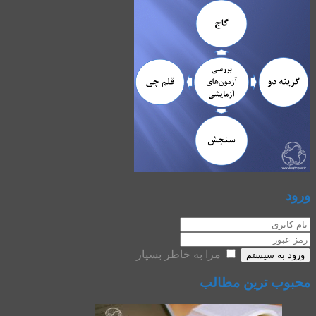
ورود
مرا به خاطر بسپار
ورود به سیستم
محبوب ترین مطالب