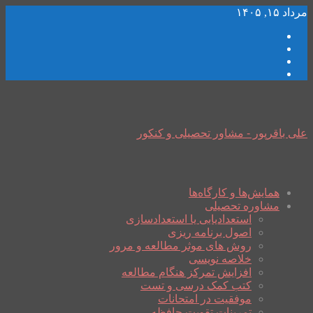
مرداد ۱۵, ۱۴۰۵
علی باقرپور - مشاور تحصیلی و کنکور
همایش‌ها و کارگاه‌ها
مشاوره تحصیلی
استعدادیابی یا استعدادسازی
اصول برنامه ریزی
روش های موثر مطالعه و مرور
خلاصه نویسی
افزایش تمرکز هنگام مطالعه
کتب کمک درسی و تست
موفقیت در امتحانات
تمرینات تقویت حافظه