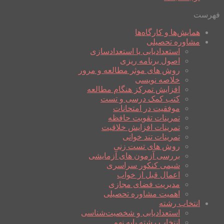
فهرست
همایش‌ها و کارگاه‌ها
مشاوره تحصیلی
استعدادیابی یا استعدادسازی
اصول برنامه ریزی
روش های موثر مطالعه و مرور
خلاصه نویسی
افزایش تمرکز هنگام مطالعه
کتب کمک درسی و تست
موفقیت در امتحانات
تمرینات تقویت حافظه
تمرینات افزایش خلاقیت
تمرینات تند خوانی
روش های تست زنی
بررسی آزمون های آزمایشی
شیمی کنکور سراسری
اعمال قبل از خواب
مدیریت فضای مجازی
اهمیت مشاوره تحصیلی
انتخاب رشته
استعدادیابی و شخصیت‌شناسی
انتخاب رشته پایه نهم