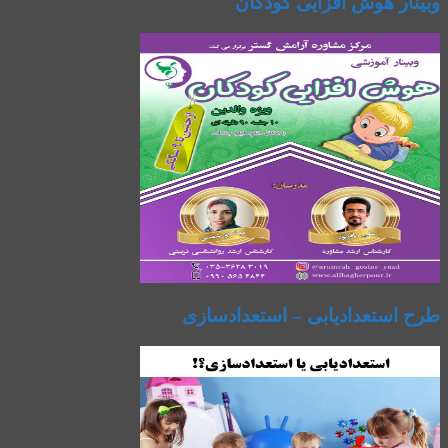
وبینار هوش افزایی کودکان
طرح استعدادیابی – استعدادسازی