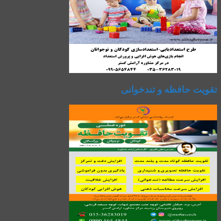
تقویت حافظه و تندخوانی