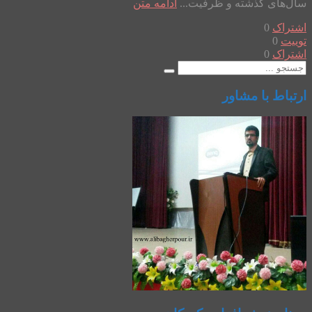
سال‌های گذشته و ظرفیت...
ادامه متن
اشتراک
0
توییت
0
اشتراک
0
ارتباط با مشاور