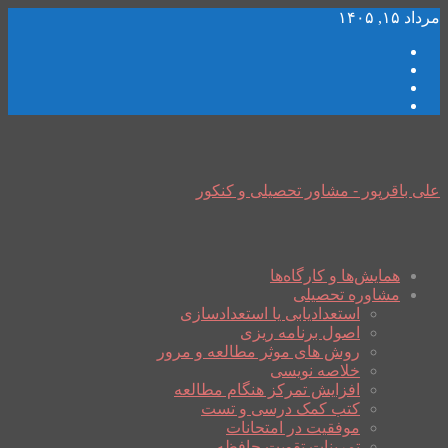
مرداد ۱۵, ۱۴۰۵
علی باقرپور - مشاور تحصیلی و کنکور
همایش‌ها و کارگاه‌ها
مشاوره تحصیلی
استعدادیابی یا استعدادسازی
اصول برنامه ریزی
روش های موثر مطالعه و مرور
خلاصه نویسی
افزایش تمرکز هنگام مطالعه
کتب کمک درسی و تست
موفقیت در امتحانات
تمرینات تقویت حافظه