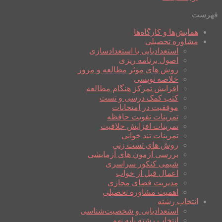
فهرست
همایش‌ها و کارگاه‌ها
مشاوره تحصیلی
استعدادیابی یا استعدادسازی
اصول برنامه ریزی
روش های موثر مطالعه و مرور
خلاصه نویسی
افزایش تمرکز هنگام مطالعه
کتب کمک درسی و تست
موفقیت در امتحانات
تمرینات تقویت حافظه
تمرینات افزایش خلاقیت
تمرینات تند خوانی
روش های تست زنی
بررسی آزمون های آزمایشی
شیمی کنکور سراسری
اعمال قبل از خواب
مدیریت فضای مجازی
اهمیت مشاوره تحصیلی
انتخاب رشته
استعدادیابی و شخصیت‌شناسی
انتخاب رشته پایه نهم