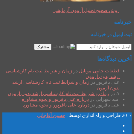
روش صحیح تحلیل آزمون آزمایشی
خبرنامه
ثبت ایمیل در خبرنامه
مشترک
آخرین دیدگاه‌ها
قطعات جانبی موبایل
در
زمان و شرایط ثبت نام کارشناسی
ارشد بدون آزمون
علی باقرپور
در
زمان و شرایط ثبت نام کارشناسی ارشد
بدون آزمون
A
در
زمان و شرایط ثبت نام کارشناسی ارشد بدون آزمون
امید سهرابی
در
درباره علی باقرپور و نحوه مشاوره
علی باقرپور
در
درباره علی باقرپور و نحوه مشاوره
2017 طراحی و راه اندازی توسط :
حسین آقاجانی