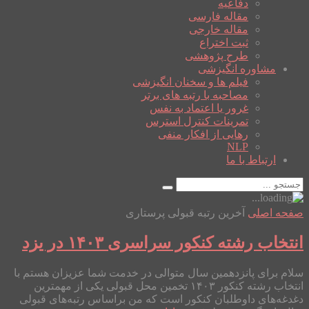
دفاعیه
مقاله فارسی
مقاله خارجی
ثبت اختراع
طرح پژوهشی
مشاوره انگیزشی
فیلم ها و سخنان انگیزشی
مصاحبه با رتبه های برتر
غرور یا اعتماد به نفس
تمرینات کنترل استرس
رهایی از افکار منفی
NLP
ارتباط با ما
صفحه اصلی
آخرین رتبه قبولی پرستاری
انتخاب رشته کنکور سراسری ۱۴۰۳ در یزد
سلام برای پانزدهمین سال متوالی در خدمت شما عزیزان هستم با
انتخاب رشته کنکور ۱۴۰۳ تخمین محل قبولی یکی از مهمترین
دغدغه‌های داوطلبان کنکور است که من براساس رتبه‌های قبولی