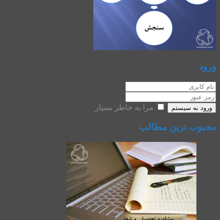
ورود
مرا به خاطر بسپار
ورود به سیستم
محبوب ترین مطالب