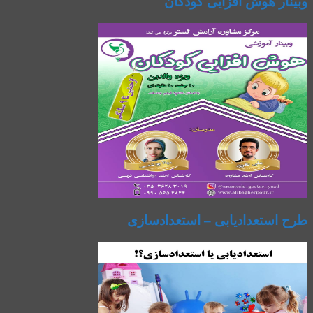
وبینار هوش افزایی کودکان
طرح استعدادیابی – استعدادسازی