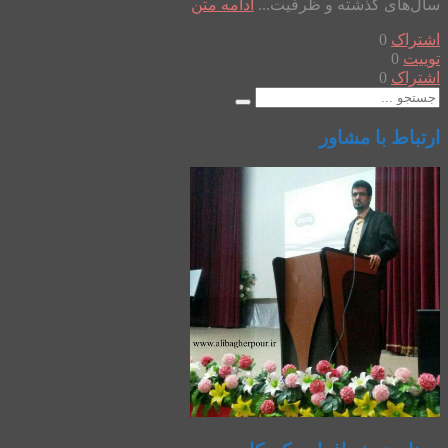
سال‌های گذشته و ظرفیت...
ادامه متن
اشتراک
0
توییت
0
اشتراک
0
ارتباط با مشاور