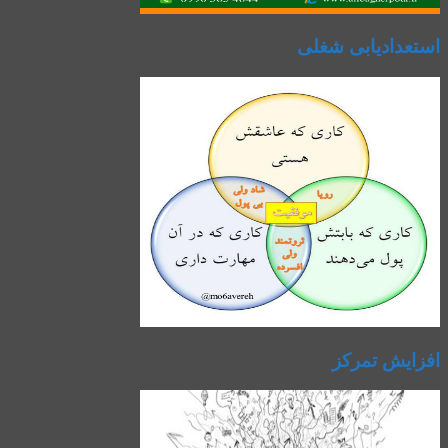
استعدادیابی شغلی
افزایش تمرکز