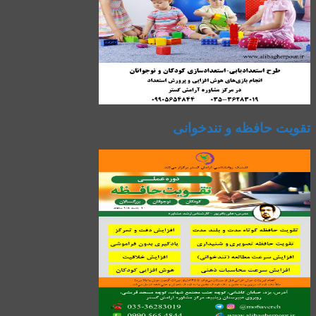
تقویت حافظه و تندخوانی