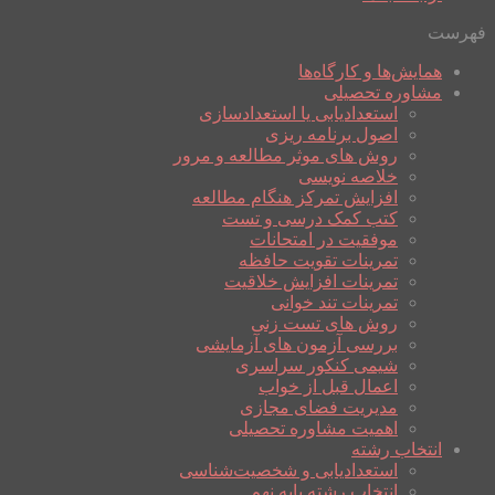
فهرست
همایش‌ها و کارگاه‌ها
مشاوره تحصیلی
استعدادیابی یا استعدادسازی
اصول برنامه ریزی
روش های موثر مطالعه و مرور
خلاصه نویسی
افزایش تمرکز هنگام مطالعه
کتب کمک درسی و تست
موفقیت در امتحانات
تمرینات تقویت حافظه
تمرینات افزایش خلاقیت
تمرینات تند خوانی
روش های تست زنی
بررسی آزمون های آزمایشی
شیمی کنکور سراسری
اعمال قبل از خواب
مدیریت فضای مجازی
اهمیت مشاوره تحصیلی
انتخاب رشته
استعدادیابی و شخصیت‌شناسی
انتخاب رشته پایه نهم