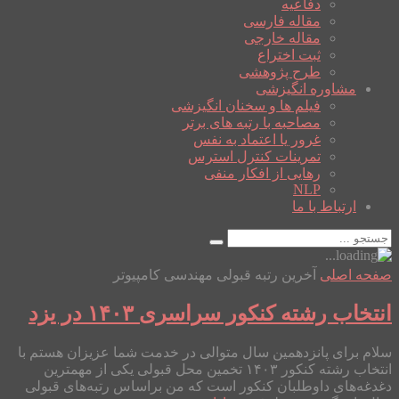
دفاعیه
مقاله فارسی
مقاله خارجی
ثبت اختراع
طرح پژوهشی
مشاوره انگیزشی
فیلم ها و سخنان انگیزشی
مصاحبه با رتبه های برتر
غرور یا اعتماد به نفس
تمرینات کنترل استرس
رهایی از افکار منفی
NLP
ارتباط با ما
صفحه اصلی
آخرین رتبه قبولی مهندسی کامپیوتر
انتخاب رشته کنکور سراسری ۱۴۰۳ در یزد
سلام برای پانزدهمین سال متوالی در خدمت شما عزیزان هستم با
انتخاب رشته کنکور ۱۴۰۳ تخمین محل قبولی یکی از مهمترین
دغدغه‌های داوطلبان کنکور است که من براساس رتبه‌های قبولی