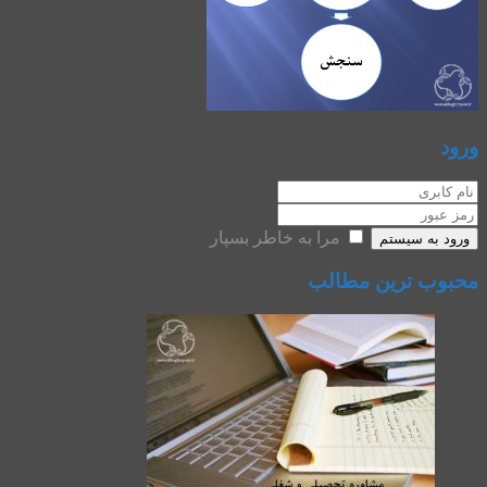
ورود
مرا به خاطر بسپار
ورود به سیستم
محبوب ترین مطالب