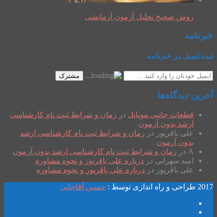
روش صحیح تحلیل آزمون آزمایشی
خبرنامه
ثبت ایمیل در خبرنامه
مشترک
آخرین دیدگاه‌ها
قطعات جانبی موبایل
در
زمان و شرایط ثبت نام کارشناسی
ارشد بدون آزمون
علی باقرپور
در
زمان و شرایط ثبت نام کارشناسی ارشد
بدون آزمون
A
در
زمان و شرایط ثبت نام کارشناسی ارشد بدون آزمون
امید سهرابی
در
درباره علی باقرپور و نحوه مشاوره
علی باقرپور
در
درباره علی باقرپور و نحوه مشاوره
2017 طراحی و راه اندازی توسط :
حسین آقاجانی