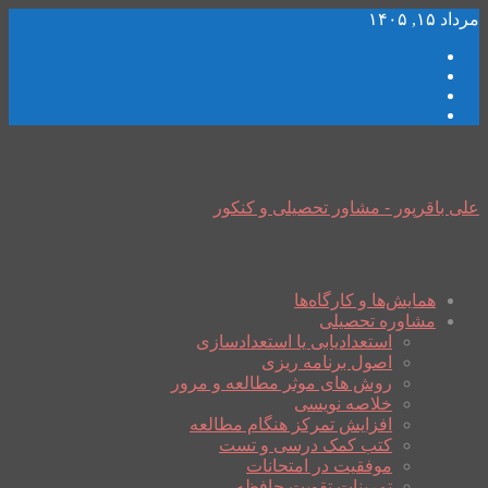
مرداد ۱۵, ۱۴۰۵
علی باقرپور - مشاور تحصیلی و کنکور
همایش‌ها و کارگاه‌ها
مشاوره تحصیلی
استعدادیابی یا استعدادسازی
اصول برنامه ریزی
روش های موثر مطالعه و مرور
خلاصه نویسی
افزایش تمرکز هنگام مطالعه
کتب کمک درسی و تست
موفقیت در امتحانات
تمرینات تقویت حافظه