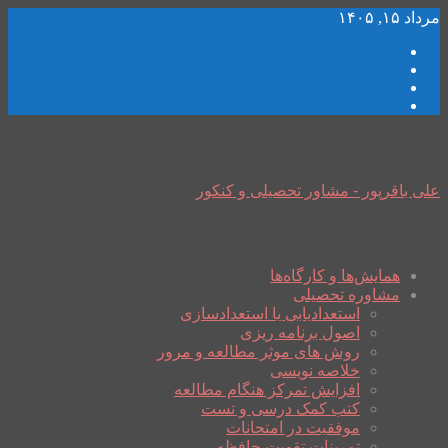
مرداد ۱۵, ۱۴۰۵
علی باقرپور - مشاور تحصیلی و کنکور
همایش‌ها و کارگاه‌ها
مشاوره تحصیلی
استعدادیابی یا استعدادسازی
اصول برنامه ریزی
روش های موثر مطالعه و مرور
خلاصه نویسی
افزایش تمرکز هنگام مطالعه
کتب کمک درسی و تست
موفقیت در امتحانات
تمرینات تقویت حافظه