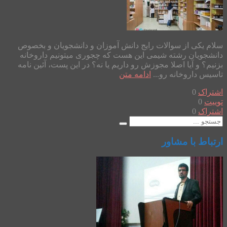
سلام یکی از سوالات رایج دانش آموزان و دانشجویان و بخصوص
دانشجویان رشته شیمی این هست که چجوری میتونیم داروخانه
بزنیم؟ و آیا اصلا مجوزش رو داریم یا نه؟ در این پست، آئین نامه
تاسیس داروخانه رو...
ادامه متن
اشتراک
0
توییت
0
اشتراک
0
ارتباط با مشاور