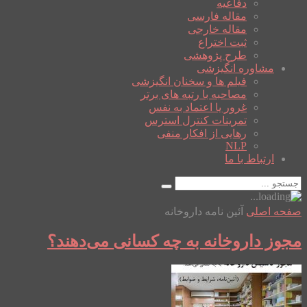
دفاعیه
مقاله فارسی
مقاله خارجی
ثبت اختراع
طرح پژوهشی
مشاوره انگیزشی
فیلم ها و سخنان انگیزشی
مصاحبه با رتبه های برتر
غرور یا اعتماد به نفس
تمرینات کنترل استرس
رهایی از افکار منفی
NLP
ارتباط با ما
صفحه اصلی
آئین نامه داروخانه
مجوز داروخانه به چه کسانی می‌دهند؟