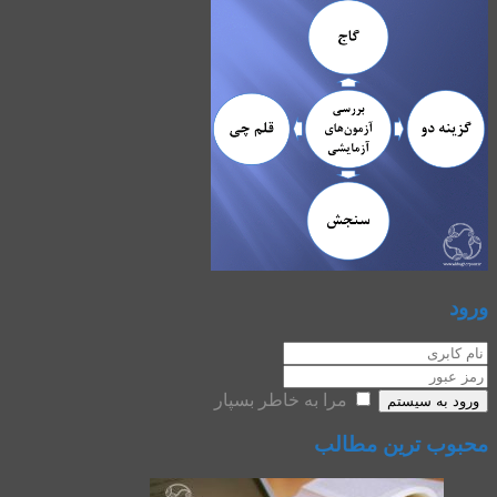
ورود
مرا به خاطر بسپار
ورود به سیستم
محبوب ترین مطالب