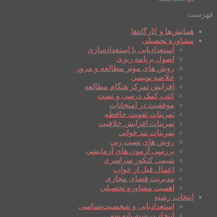
فهرست
همایش‌ها و کارگاه‌ها
مشاوره تحصیلی
استعدادیابی یا استعدادسازی
اصول برنامه ریزی
روش های موثر مطالعه و مرور
خلاصه نویسی
افزایش تمرکز هنگام مطالعه
کتب کمک درسی و تست
موفقیت در امتحانات
تمرینات تقویت حافظه
تمرینات افزایش خلاقیت
تمرینات تند خوانی
روش های تست زنی
بررسی آزمون های آزمایشی
شیمی کنکور سراسری
اعمال قبل از خواب
مدیریت فضای مجازی
اهمیت مشاوره تحصیلی
انتخاب رشته
استعدادیابی و شخصیت‌شناسی
انتخاب رشته پایه نهم