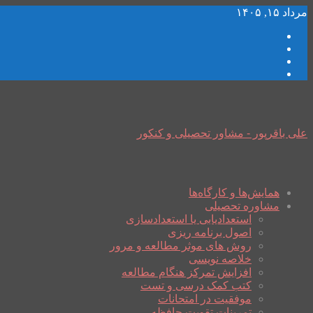
مرداد ۱۵, ۱۴۰۵
علی باقرپور - مشاور تحصیلی و کنکور
همایش‌ها و کارگاه‌ها
مشاوره تحصیلی
استعدادیابی یا استعدادسازی
اصول برنامه ریزی
روش های موثر مطالعه و مرور
خلاصه نویسی
افزایش تمرکز هنگام مطالعه
کتب کمک درسی و تست
موفقیت در امتحانات
تمرینات تقویت حافظه