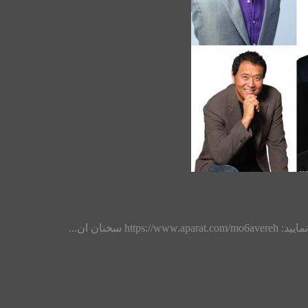
خنان ان...