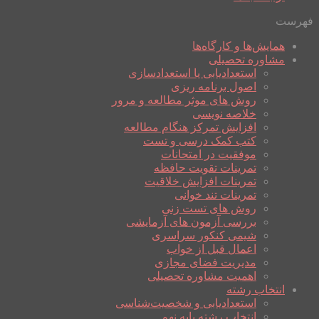
فهرست
همایش‌ها و کارگاه‌ها
مشاوره تحصیلی
استعدادیابی یا استعدادسازی
اصول برنامه ریزی
روش های موثر مطالعه و مرور
خلاصه نویسی
افزایش تمرکز هنگام مطالعه
کتب کمک درسی و تست
موفقیت در امتحانات
تمرینات تقویت حافظه
تمرینات افزایش خلاقیت
تمرینات تند خوانی
روش های تست زنی
بررسی آزمون های آزمایشی
شیمی کنکور سراسری
اعمال قبل از خواب
مدیریت فضای مجازی
اهمیت مشاوره تحصیلی
انتخاب رشته
استعدادیابی و شخصیت‌شناسی
انتخاب رشته پایه نهم