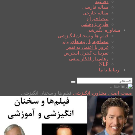
دفاعیه
مقاله فارسی
مقاله خارجی
ثبت اختراع
طرح پژوهشی
مشاوره انگیزشی
فیلم ها و سخنان انگیزشی
مصاحبه با رتبه های برتر
غرور یا اعتماد به نفس
تمرینات کنترل استرس
رهایی از افکار منفی
NLP
ارتباط با ما
صفحه اصلی
مشاوره انگیزشی
فیلم ها و سخنان انگیزشی