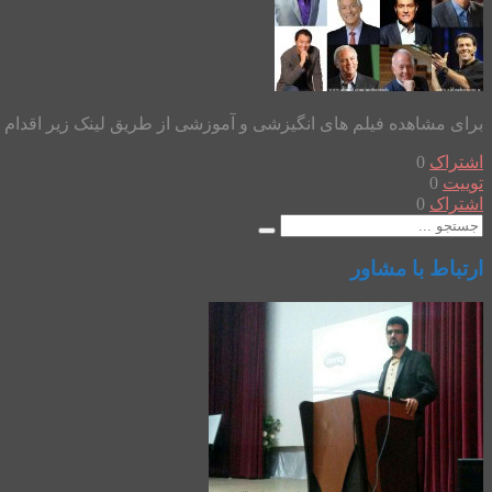
برای مشاهده فیلم های انگیزشی و آموزشی از طریق لینک زیر اقدام نمایید: https://www.aparat.com/mo6avereh سخنان انگیزش
اشتراک
0
توییت
0
اشتراک
0
ارتباط با مشاور