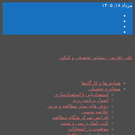
مرداد ۱۸, ۱۴۰۵
علی باقرپور - مشاور تحصیلی و کنکور
همایش‌ها و کارگاه‌ها
مشاوره تحصیلی
استعدادیابی یا استعدادسازی
اصول برنامه ریزی
روش های موثر مطالعه و مرور
خلاصه نویسی
افزایش تمرکز هنگام مطالعه
کتب کمک درسی و تست
موفقیت در امتحانات
تمرینات تقویت حافظه