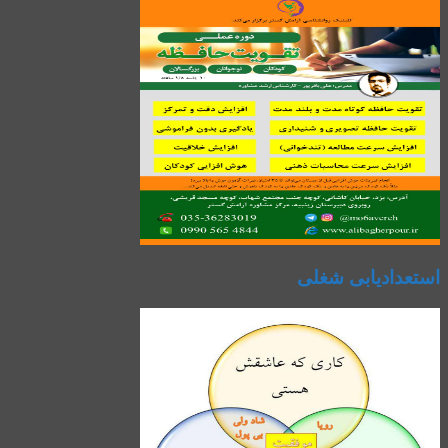
استعدادیابی شغلی