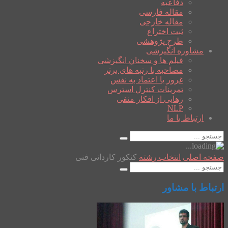
دفاعیه
مقاله فارسی
مقاله خارجی
ثبت اختراع
طرح پژوهشی
مشاوره انگیزشی
فیلم ها و سخنان انگیزشی
مصاحبه با رتبه های برتر
غرور یا اعتماد به نفس
تمرینات کنترل استرس
رهایی از افکار منفی
NLP
ارتباط با ما
صفحه اصلی
انتخاب رشته
کنکور کاردانی فنی
ارتباط با مشاور