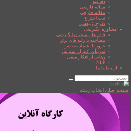
دفاعیه
مقاله فارسی
مقاله خارجی
ثبت اختراع
طرح پژوهشی
مشاوره انگیزشی
فیلم ها و سخنان انگیزشی
مصاحبه با رتبه های برتر
غرور یا اعتماد به نفس
تمرینات کنترل استرس
رهایی از افکار منفی
NLP
ارتباط با ما
صفحه اصلی
انتخاب رشته