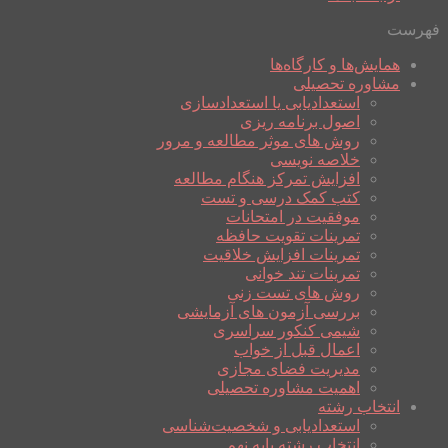
فهرست
همایش‌ها و کارگاه‌ها
مشاوره تحصیلی
استعدادیابی یا استعدادسازی
اصول برنامه ریزی
روش های موثر مطالعه و مرور
خلاصه نویسی
افزایش تمرکز هنگام مطالعه
کتب کمک درسی و تست
موفقیت در امتحانات
تمرینات تقویت حافظه
تمرینات افزایش خلاقیت
تمرینات تند خوانی
روش های تست زنی
بررسی آزمون های آزمایشی
شیمی کنکور سراسری
اعمال قبل از خواب
مدیریت فضای مجازی
اهمیت مشاوره تحصیلی
انتخاب رشته
استعدادیابی و شخصیت‌شناسی
انتخاب رشته پایه نهم