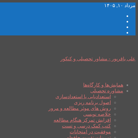
مرداد ۱۰, ۱۴۰۵
علی باقرپور - مشاور تحصیلی و کنکور
همایش‌ها و کارگاه‌ها
مشاوره تحصیلی
استعدادیابی یا استعدادسازی
اصول برنامه ریزی
روش های موثر مطالعه و مرور
خلاصه نویسی
افزایش تمرکز هنگام مطالعه
کتب کمک درسی و تست
موفقیت در امتحانات
تمرینات تقویت حافظه